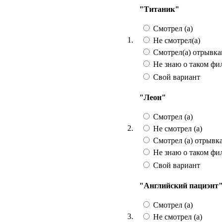
"Титаник"
Смотрел (а)
1.
Не смотрел(а)
Смотрел(а) отрывк
Не знаю о таком фи
Свой вариант
"Леон"
Смотрел (а)
2.
Не смотрел (а)
Смотрел (а) отрывк
Не знаю о таком фи
Свой вариант
"Английский пациэнт
Смотрел (а)
3.
Не смотрел (а)