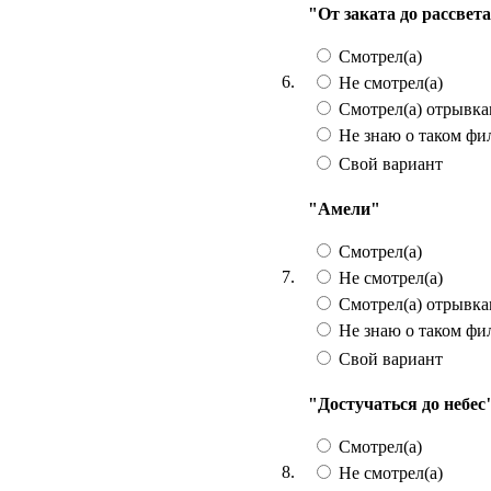
"От заката до рассвет
Смотрел(а)
6.
Не смотрел(а)
Смотрел(а) отрывк
Не знаю о таком фи
Свой вариант
"Амели"
Смотрел(а)
7.
Не смотрел(а)
Смотрел(а) отрывк
Не знаю о таком фи
Свой вариант
"Достучаться до небес
Смотрел(а)
8.
Не смотрел(а)