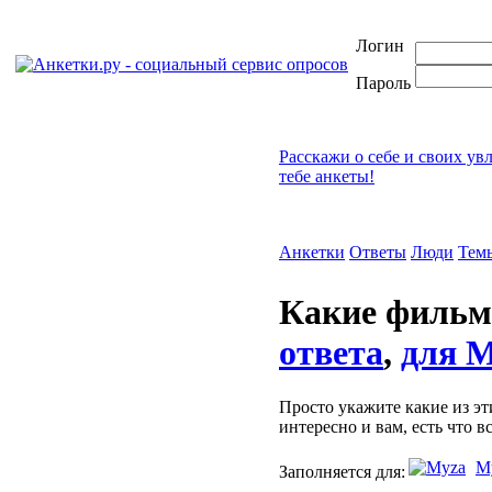
Логин
Пароль
Расскажи о себе и своих ув
тебе анкеты!
Анкетки
Ответы
Люди
Тем
Какие фильм
ответа
,
для M
Просто укажите какие из э
интересно и вам, есть что в
M
Заполняется для: