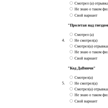
Смотрел (а) отрывк
Не знаю о таком фи
Свой вариант
"Пролетая над гнездо
Смотрел (а)
4.
Не смотрел(а)
Смотрел(а) отрывк
Не знаю о таком фи
Свой вариант
"Код ДаВинчи"
Смотрел(а)
5.
Не смотрел(а)
Смотрел(а) отрывк
Не знаю о таком фи
Свой вариант