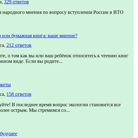
а,
329 ответов
 народного мнения по вопросу вступления России в ВТО
 или бумажная книга: ваше мнение?
са,
212 ответов
те, о том как вы или ваш ребёнок относитесь к чтению книг
онном виде. Если вы родите...
акеты
са,
158 ответов
уйте! В последнее время вопрос экологии становится все
более острым. Мы стремимся со...
 будущее