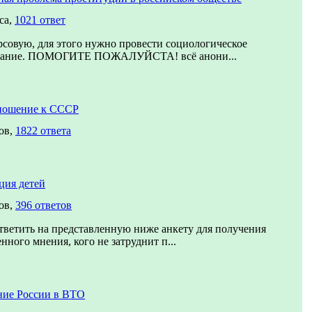
са,
1021 ответ
совую, для этого нужно провести социологическое
вание. ПОМОГИТЕ ПОЖАЛУЙСТА! всё анони...
ношение к СССР
ов,
1822 ответа
ция детей
ов,
396 ответов
ветить на представленную ниже анкету для получения
нного мнения, кого не затруднит п...
ние России в ВТО