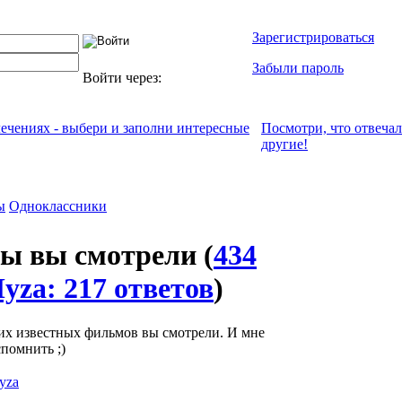
Зарегистрироваться
Забыли пароль
Войти через:
лечениях - выбери и заполни интересные
Посмотри, что отвeча
другие!
ы
Одноклассники
ы вы смотрели
(
434
yza: 217 ответов
)
тих известных фильмов вы смотрели. И мне
спомнить ;)
yza