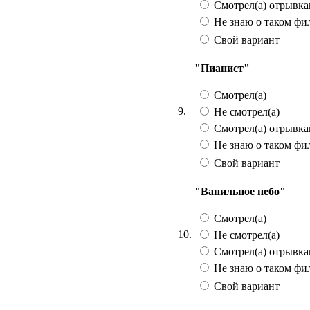
Смотрел(а) отрывк
Не знаю о таком фи
Свой вариант
"Пианист"
Смотрел(а)
9.
Не смотрел(а)
Смотрел(а) отрывк
Не знаю о таком фи
Свой вариант
"Ванильное небо"
Смотрел(а)
10.
Не смотрел(а)
Смотрел(а) отрывк
Не знаю о таком фи
Свой вариант