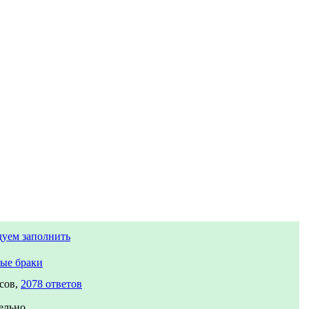
дуем заполнить
ые браки
сов,
2078 ответов
ельно