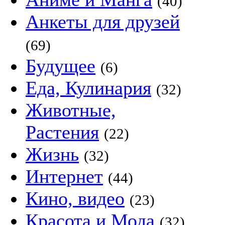
(40)
Анкеты для друзей
(69)
Будущее
(6)
Еда, Кулинария
(32)
Животные,
Растения
(22)
Жизнь
(32)
Интернет
(44)
Кино, видео
(23)
Красота и Мода
(32)