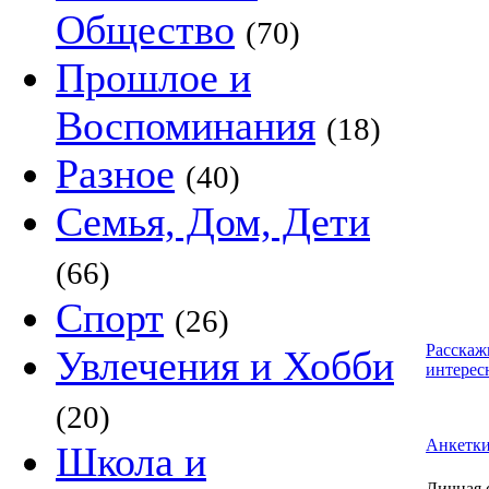
Общество
(70)
Прошлое и
Воспоминания
(18)
Разное
(40)
Семья, Дом, Дети
(66)
Спорт
(26)
Расскаж
Увлечения и Хобби
интерес
(20)
Анкетк
Школа и
Личная 