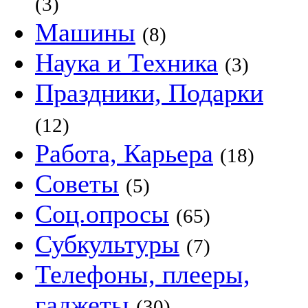
(3)
Машины
(8)
Наука и Техника
(3)
Праздники, Подарки
(12)
Работа, Карьера
(18)
Советы
(5)
Соц.опросы
(65)
Субкультуры
(7)
Телефоны, плееры,
гаджеты
(30)