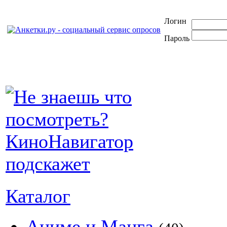
Логин
Пароль
Каталог
Аниме и Манга