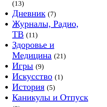
(13)
Дневник
(7)
Журналы, Радио,
ТВ
(11)
Здоровье и
Медицина
(21)
Игры
(9)
Искусство
(1)
История
(5)
Каникулы и Отпуск