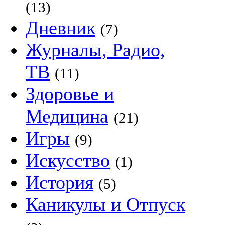
(13)
Дневник
(7)
Журналы, Радио,
ТВ
(11)
Здоровье и
Медицина
(21)
Игры
(9)
Искусство
(1)
История
(5)
Каникулы и Отпуск