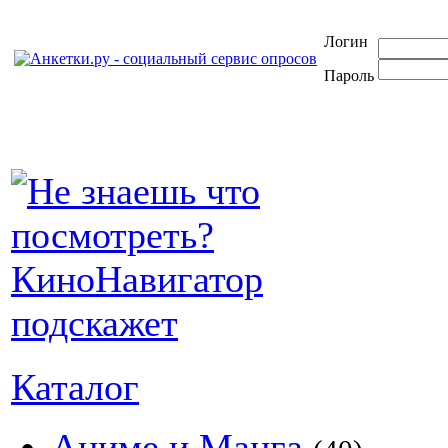
Логин
Пароль
Каталог
Аниме и Манга