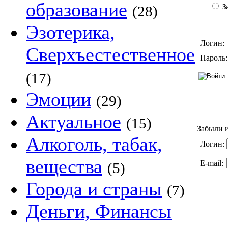
образование
(28)
За
Эзотерика,
Логин:
Сверхъестественное
Пароль:
(17)
Эмоции
(29)
Актуальное
(15)
Забыли и
Алкоголь, табак,
Логин:
вещества
E-mail:
(5)
Города и страны
(7)
Деньги, Финансы