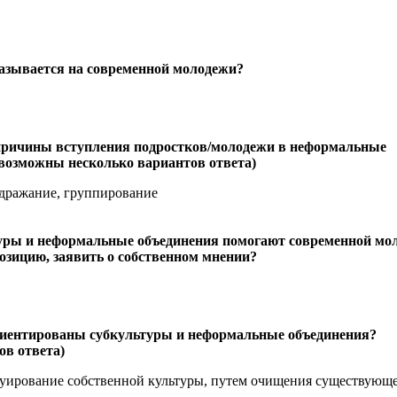
сказывается на современной молодежи?
причины вступления подростков/молодежи в неформальные
(возможны несколько вариантов ответа)
одражание, группирование
туры и неформальные объединения помогают современной мо
озицию, заявить о собственном мнении?
риентированы субкультуры и неформальные объединения?
ов ответа)
труирование собственной культуры, путем очищения существующе