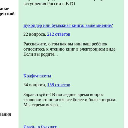
вступления России в ВТО
ьные
детской
Букридер или бумажная книга: ваше мнение?
22 вопроса,
212 ответов
Расскажите, о том как вы или ваш ребёнок
относитесь к чтению книг в электронном виде.
Если вы родите...
Крафт-пакеты
34 вопроса,
158 ответов
Здравствуйте! В последнее время вопрос
экологии становится все более и более острым.
Мы стремимся со...
вания
Имейл в будущее