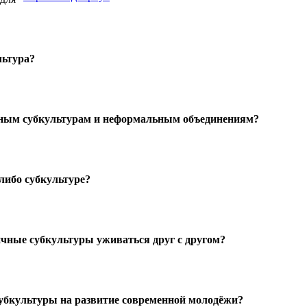
льтура?
жным субкультурам и неформальным объединениям?
либо субкультуре?
ичные субкультуры уживаться друг с другом?
субкультуры на развитие современной молодёжи?