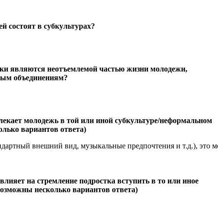
й состоят в субкультурах?
тики являются неотъемлемой частью жизни молодежи,
ным объединениям?
лекает молодежь в той или иной субкультуре/неформальном
олько вариантов ответа)
дартный внешний вид, музыкальные предпочтения и т.д.), это м
влияет на стремление подростка вступить в то или иное
возможны несколько вариантов ответа)