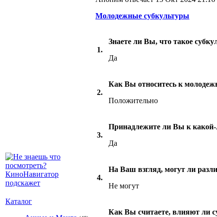
Молодежные субкультуры
Знаете ли Вы, что такое субку
1.
Да
Как Вы относитесь к молоде
2.
Положительно
Принадлежите ли Вы к какой-
3.
Да
На Ваш взгляд, могут ли разл
4.
Не могут
Каталог
Как Вы считаете, влияют ли 