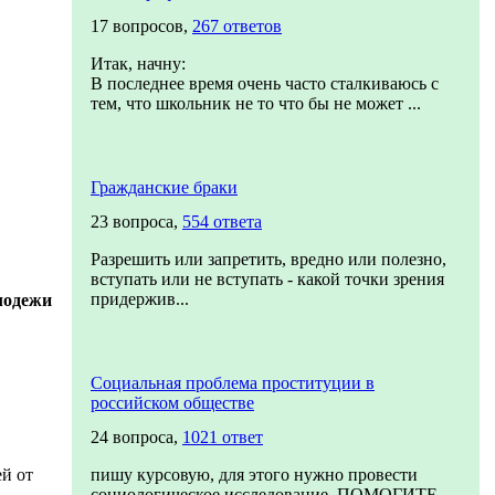
17 вопросов,
267 ответов
Итак, начну:
В последнее время очень часто сталкиваюсь с
тем, что школьник не то что бы не может ...
Гражданские браки
23 вопроса,
554 ответа
Разрешить или запретить, вредно или полезно,
вступать или не вступать - какой точки зрения
придержив...
лодежи
Социальная проблема проституции в
российском обществе
24 вопроса,
1021 ответ
й от
пишу курсовую, для этого нужно провести
социологическое исследование. ПОМОГИТЕ