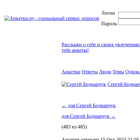
Логин
Пароль
Расскажи о себе и своих увлечениях
тебе анкеты!
Анкетки
Ответы
Люди
Темы
Однок
Сергей Боднар
←
для Сергей Боднарчук
для Сергей Боднарчук
→
(483 из 485)
Аноним отвечает 15 Окт 2024 21:16