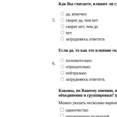
Как Вы считаете, влияют ли 
да, конечно
5.
скорее да, чем нет
скорее нет, чем да
нет
затрудняюсь ответить
Если да, то как это влияние 
положительно
6.
отрицательно
нейтрально
затрудняюсь ответить
Каковы, по Вашему мнению, 
объединения и группировки? 
Можно указать несколько вариан
одиночество
непонимание родителей