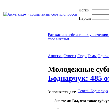
Логин
Пароль
Расскажи о себе и своих увлечениях
тебе анкеты!
Анкетки
Ответы
Люди
Темы
Однок
Молодежные суб
Боднарчук: 485 о
Сергей Боднарчук
Заполняется для:
Знаете ли Вы, что такое субку