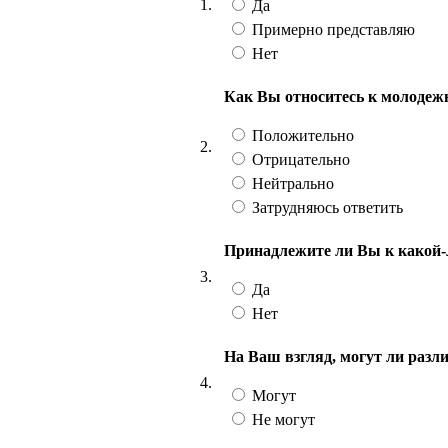
1.
Да
Примерно представляю
Нет
Как Вы относитесь к молоде
Положительно
2.
Отрицательно
Нейтрально
Затрудняюсь ответить
Принадлежите ли Вы к какой-
3.
Да
Нет
На Ваш взгляд, могут ли разл
4.
Могут
Не могут