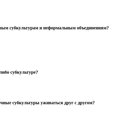
жным субкультурам и неформальным объединениям?
либо субкультуре?
ичные субкультуры уживаться друг с другом?