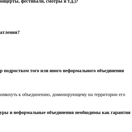
нцерты, фестивали, смотры и т.д.)?
чатления?
р подростком того или иного неформального объединения
римкнуть к объединению, доминирующему на территории его
туры и неформальные объединения необходимы как гарантия 