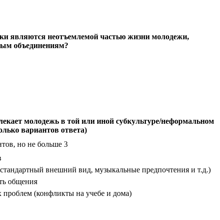
тики являются неотъемлемой частью жизни молодежи,
ным объединениям?
лекает молодежь в той или иной субкультуре/неформальном
олько вариантов ответа)
тов, но не больше 3
в
стандартный внешний вид, музыкальные предпочтения и т.д.)
ть общения
 проблем (конфликты на учебе и дома)