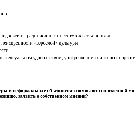
нию
 недостатки традиционных институтов семьи и школы
 неискренности «взрослой» культуры
ости
е, сексуальном удовольствии, употреблении спиртного, наркот
туры и неформальные объединения помогают современной мо
озицию, заявить о собственном мнении?