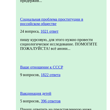
придержив...
Социальная проблема проституции в
российском обществе
24 вопроса,
1021 ответ
пишу курсовую, для этого нужно провести
социологическое исследование. ПОМОГИТЕ
ПОЖАЛУЙСТА! всё анони...
Ваше отношение к СССР
9 вопросов,
1822 ответа
Вакцинация детей
5 вопросов,
396 ответов
Прошу ответить на представленную ниже