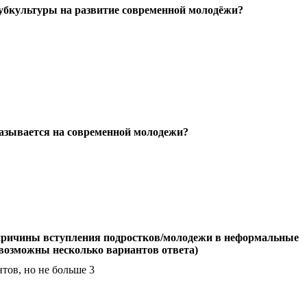
субкультуры на развитие современной молодёжи?
сказывается на современной молодежи?
причины вступления подростков/молодежи в неформальные
(возможны несколько вариантов ответа)
тов, но не больше 3