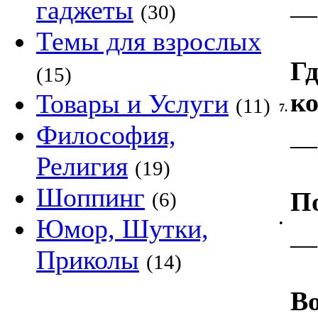
гаджеты
—
(30)
Темы для взрослых
Гд
(15)
к
Товары и Услуги
(11)
7.
Философия,
—
Религия
(19)
Шоппинг
П
(6)
Юмор, Шутки,
•
—
Приколы
(14)
Во