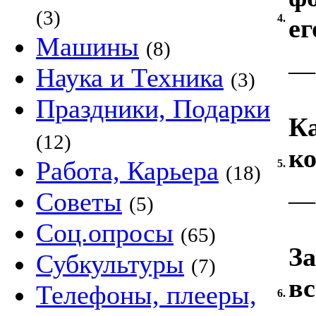
(3)
4.
ег
Машины
(8)
—
Наука и Техника
(3)
Праздники, Подарки
К
(12)
к
Работа, Карьера
5.
(18)
—
Советы
(5)
Соц.опросы
(65)
За
Субкультуры
(7)
вс
Телефоны, плееры,
6.