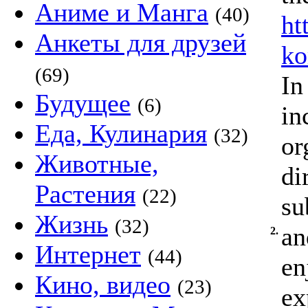
Аниме и Манга
(40)
ht
Анкеты для друзей
ko
(69)
In
Будущее
(6)
in
Еда, Кулинария
(32)
or
Животные,
di
Растения
(22)
su
Жизнь
(32)
an
2.
Интернет
(44)
en
Кино, видео
(23)
ex