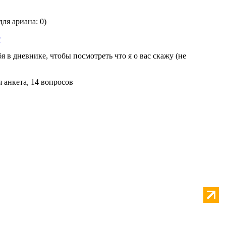
 для ариана: 0)
с
я в дневнике, чтобы посмотреть что я о вас скажу (не
я анкета, 14 вопросов