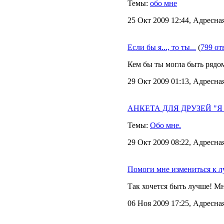
Темы:
обо мне
25 Окт 2009 12:44, Адресна
Если бы я..., то ты...
(
799 от
Кем бы ты могла быть рядом 
29 Окт 2009 01:13, Адресна
АНКЕТА ДЛЯ ДРУЗЕЙ "Я в 
Темы:
Обо мне.
29 Окт 2009 08:22, Адресна
Помоги мне измениться к 
Так хочется быть лучше! М
06 Ноя 2009 17:25, Адресна