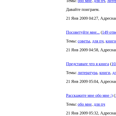
Темы:
обо мне
,
для пч
,
лите
Давайте поиграем.
21 Янв 2009 04:27, Адресна
Посоветуйте мне...
(
149 отв
Темы:
советы
,
для пч
,
книг
21 Янв 2009 04:58, Адресна
Представьте что я книга
(
10
Темы:
литература
,
книги
,
д
21 Янв 2009 05:04, Адресна
Расскажите мне обо мне :)
(
Темы:
обо мне
,
для пч
21 Янв 2009 05:32, Адресна