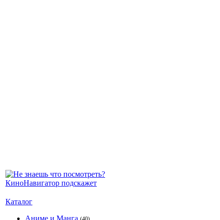
Каталог
Аниме и Манга
(40)