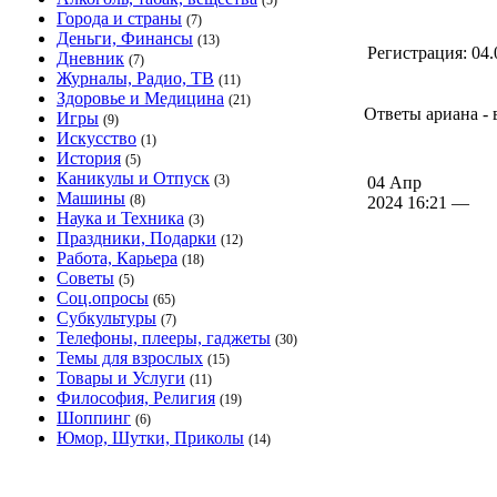
(5)
Города и страны
(7)
Деньги, Финансы
(13)
Регистрация:
04.
Дневник
(7)
Журналы, Радио, ТВ
(11)
Здоровье и Медицина
(21)
Ответы ариана - 
Игры
(9)
Искусство
(1)
История
(5)
Каникулы и Отпуск
(3)
04 Апр
Машины
(8)
2024 16:21 —
Наука и Техника
(3)
Праздники, Подарки
(12)
Работа, Карьера
(18)
Советы
(5)
Соц.опросы
(65)
Субкультуры
(7)
Телефоны, плееры, гаджеты
(30)
Темы для взрослых
(15)
Товары и Услуги
(11)
Философия, Религия
(19)
Шоппинг
(6)
Юмор, Шутки, Приколы
(14)