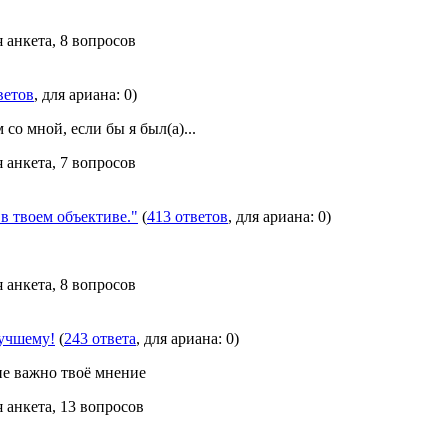
я анкета, 8 вопросов
ветов
, для ариана: 0)
со мной, если бы я был(а)...
я анкета, 7 вопросов
твоем объективе."
(
413 ответов
, для ариана: 0)
я анкета, 8 вопросов
лучшему!
(
243 ответа
, для ариана: 0)
не важно твоё мнение
я анкета, 13 вопросов