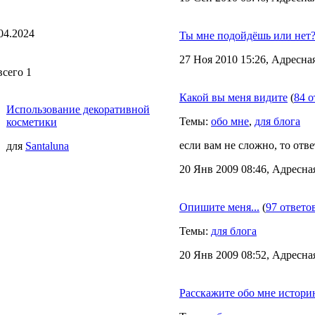
04.2024
Ты мне подойдёшь или нет
27 Ноя 2010 15:26, Адресна
всего 1
Какой вы меня видите
(
84 о
Использование декоративной
Темы:
обо мне
,
для блога
косметики
если вам не сложно, то отве
для
Santaluna
20 Янв 2009 08:46, Адресна
Опишите меня...
(
97 ответо
Темы:
для блога
20 Янв 2009 08:52, Адресна
Расскажите обо мне истор