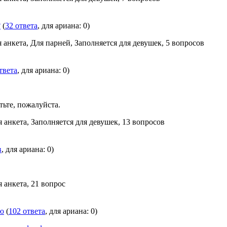
?
(
32 ответа
, для ариана: 0)
я анкета, Для парней, Заполняется для девушек, 5 вопросов
твета
, для ариана: 0)
тьте, пожалуйста.
я анкета, Заполняется для девушек, 13 вопросов
в
, для ариана: 0)
я анкета, 21 вопрос
ию
(
102 ответа
, для ариана: 0)