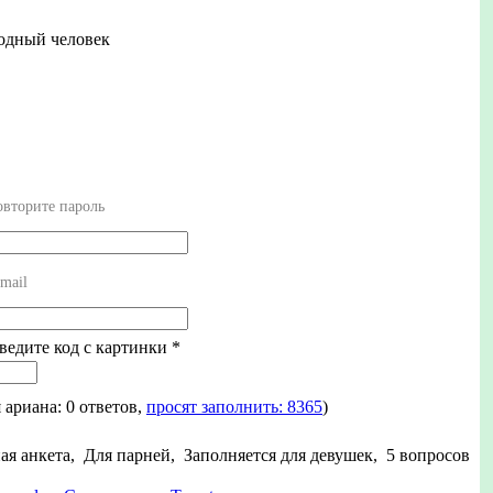
бодный человек
вторите пароль
mail
Введите код с картинки
*
я ариана: 0 ответов,
просят заполнить: 8365
)
ая анкета, Для парней, Заполняется для девушек, 5 вопросов