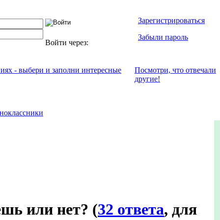
Зарегистрироваться
Забыли пароль
Войти через:
ниях - выбери и заполни интересные
Посмотри, что отвeчали
другие!
ноклассники
ёшь или нет?
(
32 ответа
, для