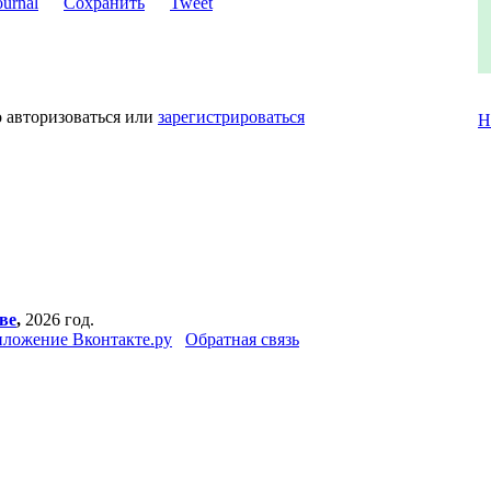
Сохранить
Tweet
 авторизоваться или
зарегистрироваться
Н
ве
,
2026 год.
ложение Вконтакте.ру
Обратная связь