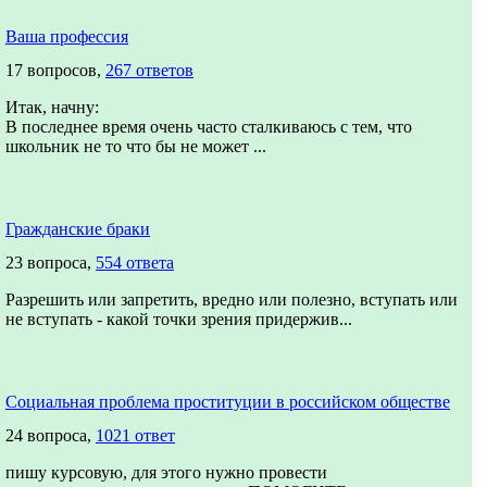
Ваша профессия
17 вопросов,
267 ответов
Итак, начну:
В последнее время очень часто сталкиваюсь с тем, что
школьник не то что бы не может ...
Гражданские браки
23 вопроса,
554 ответа
Разрешить или запретить, вредно или полезно, вступать или
не вступать - какой точки зрения придержив...
Социальная проблема проституции в российском обществе
24 вопроса,
1021 ответ
пишу курсовую, для этого нужно провести