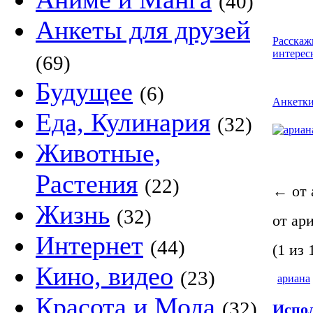
(40)
Анкеты для друзей
Расскаж
интерес
(69)
Будущее
(6)
Анкетк
Еда, Кулинария
(32)
Животные,
Растения
(22)
←
от 
Жизнь
(32)
от ар
Интернет
(44)
(1 из 
Кино, видео
(23)
ариана
Красота и Мода
(32)
Испол