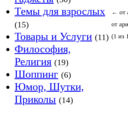
Темы для взрослых
←
от 
(15)
от ар
Товары и Услуги
(11)
(1 из 
Философия,
Религия
(19)
Шоппинг
(6)
Юмор, Шутки,
Приколы
(14)