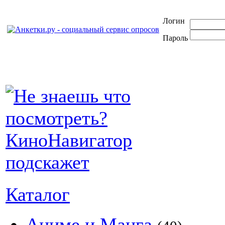
Логин
Пароль
Каталог
Аниме и Манга