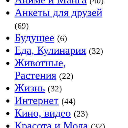
(40)
Анкеты для друзей
(69)
Будущее
(6)
Еда, Кулинария
(32)
Животные,
Растения
(22)
Жизнь
(32)
Интернет
(44)
Кино, видео
(23)
Красота и Мода
(32)