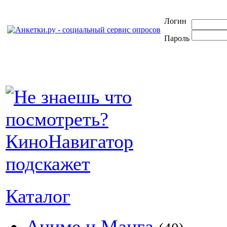
Логин
Пароль
Каталог
Аниме и Манга