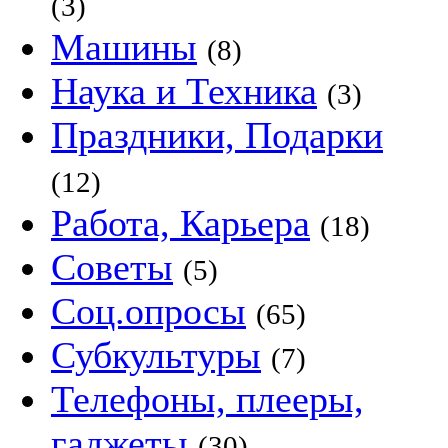
(3)
Машины
(8)
Наука и Техника
(3)
Праздники, Подарки
(12)
Работа, Карьера
(18)
Советы
(5)
Соц.опросы
(65)
Субкультуры
(7)
Телефоны, плееры,
гаджеты
(30)