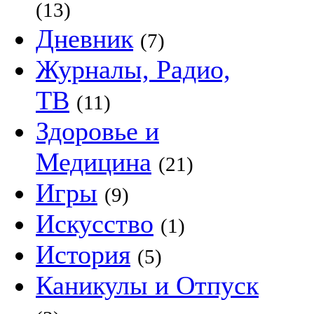
(13)
Дневник
(7)
Журналы, Радио,
ТВ
(11)
Здоровье и
Медицина
(21)
Игры
(9)
Искусство
(1)
История
(5)
Каникулы и Отпуск