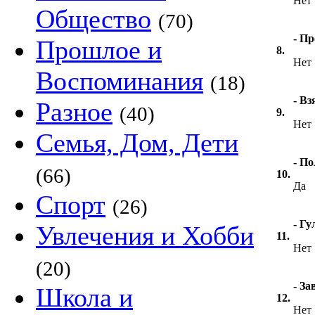
Нет
Общество
(70)
- П
Прошлое и
8.
Нет
Воспоминания
(18)
- Вз
Разное
(40)
9.
Нет
Семья, Дом, Дети
- По
(66)
10.
Да
Спорт
(26)
- Гу
Увлечения и Хобби
11.
Нет
(20)
- За
Школа и
12.
Нет