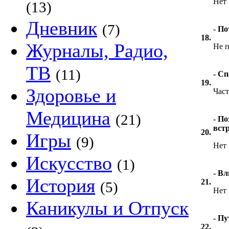
Нет
(13)
Дневник
(7)
- П
18.
Журналы, Радио,
Не 
ТВ
(11)
- Сп
19.
Здоровье и
Час
Медицина
(21)
- По
встр
20.
Игры
(9)
Нет
Искусство
(1)
- Вл
История
21.
(5)
Нет
Каникулы и Отпуск
- П
22.