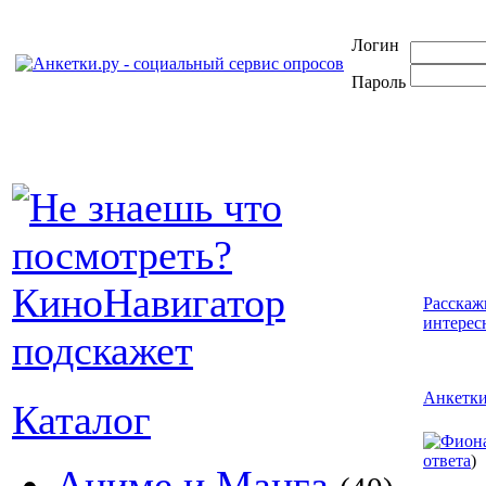
Логин
Пароль
Расскаж
интерес
Анкетк
Каталог
ответа
)
Аниме и Манга