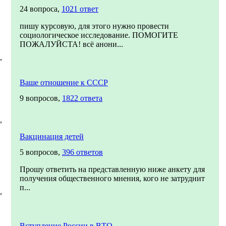
24 вопроса,
1021 ответ
пишу курсовую, для этого нужно провести
социологическое исследование. ПОМОГИТЕ
ПОЖАЛУЙСТА! всё анони...
,
Ваше отношение к СССР
9 вопросов,
1822 ответа
,
Вакцинация детей
5 вопросов,
396 ответов
Прошу ответить на представленную ниже анкету для
получения общественного мнения, кого не затруднит
п...
,
Вступление России в ВТО