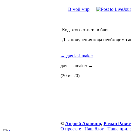
В мой мир
Код этого ответа в блог
Для получения кода необходимо а
←
для lashmaker
для lashmaker
→
(20 из 20)
©
Андрей Акопянц
,
Роман Равве
О проекте
Наш блог
Наше прило