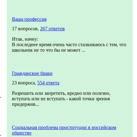
Ваша профессия
17 вопросов,
267 ответов
Итак, начну:
В последнее время очень часто сталкиваюсь с тем, что
школьник не то что бы не может ...
Гражданские браки
23 вопроса,
554 ответа
Разрешить или запретить, вредно или полезно,
,
вступать или не вступать - какой точки зрения
придержив...
Социальная проблема проституции в российском
обществе
,