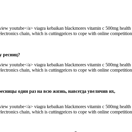
view youtube</a> viagra kebaikan blackmores vitamin c 500mg health
ectronics chain, which is cuttingprices to cope with online competition
у ресниц?
view youtube</a> viagra kebaikan blackmores vitamin c 500mg health
ectronics chain, which is cuttingprices to cope with online competition
есницы один раз на всю жизнь, навсегда увеличив их,
view youtube</a> viagra kebaikan blackmores vitamin c 500mg health
ectronics chain, which is cuttingprices to cope with online competition