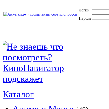
Логин
Пароль
Каталог
Аниме и Манга