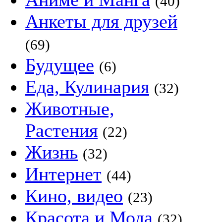
(40)
Анкеты для друзей
(69)
Будущее
(6)
Еда, Кулинария
(32)
Животные,
Растения
(22)
Жизнь
(32)
Интернет
(44)
Кино, видео
(23)
Красота и Мода
(32)