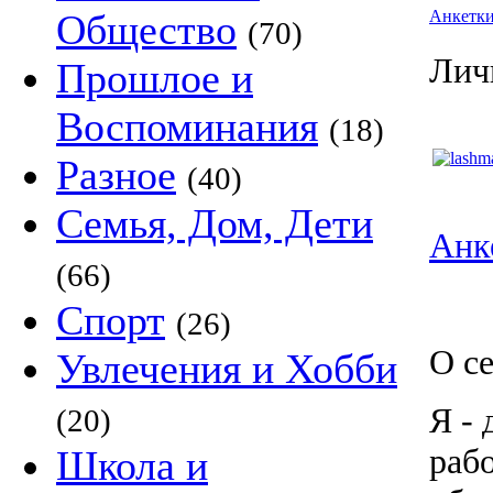
Общество
Анкетк
(70)
Лич
Прошлое и
Воспоминания
(18)
Разное
(40)
Семья, Дом, Дети
Анк
(66)
Спорт
(26)
О с
Увлечения и Хобби
Я -
(20)
раб
Школа и