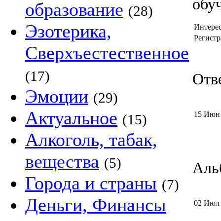
обу
образование
(28)
Эзотерика,
Интере
Регистр
Сверхъестественное
(17)
Отве
Эмоции
(29)
Актуальное
15 Июн
(15)
Алкоголь, табак,
вещества
(5)
Альб
Города и страны
(7)
Деньги, Финансы
02 Июл