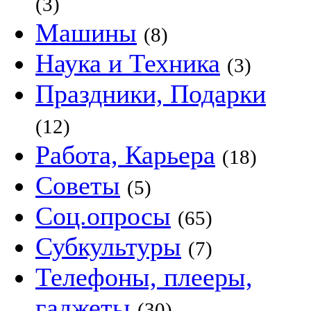
(3)
Машины
(8)
Наука и Техника
(3)
Праздники, Подарки
(12)
Работа, Карьера
(18)
Советы
(5)
Соц.опросы
(65)
Субкультуры
(7)
Телефоны, плееры,
гаджеты
(30)