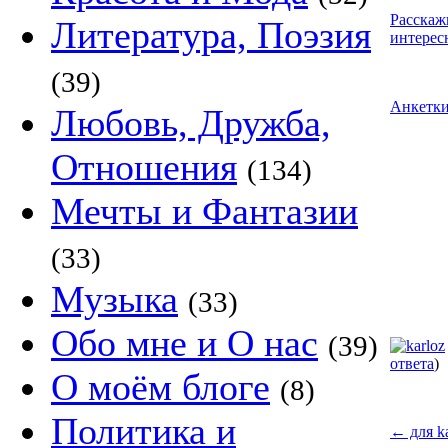
Расскаж
Литература, Поэзия
интерес
(39)
Анкетк
Любовь, Дружба,
Отношения
(134)
Мечты и Фантазии
(33)
Музыка
(33)
Обо мне и О нас
(39)
ответа
)
О моём блоге
(8)
Политика и
←
для ka