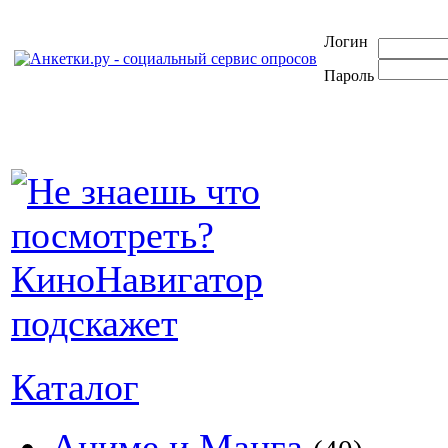
Логин
Пароль
Каталог
Аниме и Манга