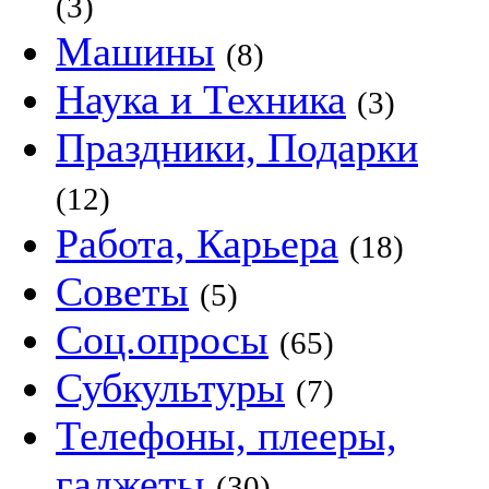
(3)
Машины
(8)
Наука и Техника
(3)
Праздники, Подарки
(12)
Работа, Карьера
(18)
Советы
(5)
Соц.опросы
(65)
Субкультуры
(7)
Телефоны, плееры,
гаджеты
(30)