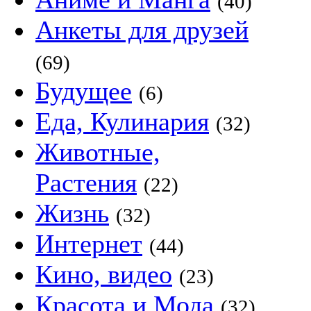
(40)
Анкеты для друзей
(69)
Будущее
(6)
Еда, Кулинария
(32)
Животные,
Растения
(22)
Жизнь
(32)
Интернет
(44)
Кино, видео
(23)
Красота и Мода
(32)