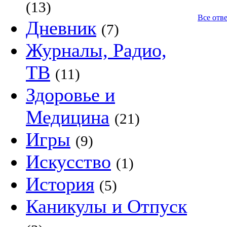
(13)
Все отв
Дневник
(7)
Журналы, Радио,
ТВ
(11)
Здоровье и
Медицина
(21)
Игры
(9)
Искусство
(1)
История
(5)
Каникулы и Отпуск