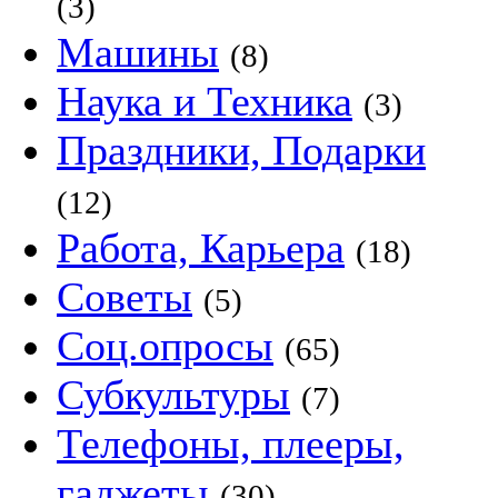
(3)
Машины
(8)
Наука и Техника
(3)
Праздники, Подарки
(12)
Работа, Карьера
(18)
Советы
(5)
Соц.опросы
(65)
Субкультуры
(7)
Телефоны, плееры,
гаджеты
(30)