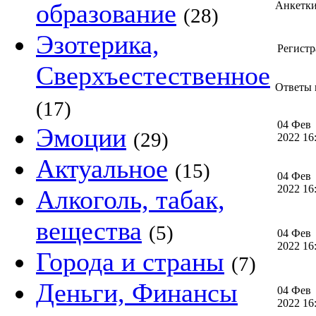
образование
Анкетк
(28)
Эзотерика,
Регистр
Сверхъестественное
Ответы н
(17)
04 Фев
Эмоции
(29)
2022 1
Актуальное
(15)
04 Фев
2022 1
Алкоголь, табак,
вещества
(5)
04 Фев
2022 1
Города и страны
(7)
Деньги, Финансы
04 Фев
2022 1