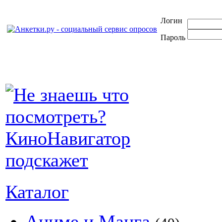
Логин
Пароль
Каталог
Аниме и Манга