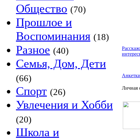
Общество
(70)
Прошлое и
Воспоминания
(18)
Разное
(40)
Расскаж
интерес
Семья, Дом, Дети
Анкетк
(66)
Спорт
Личная 
(26)
Увлечения и Хобби
(20)
Школа и