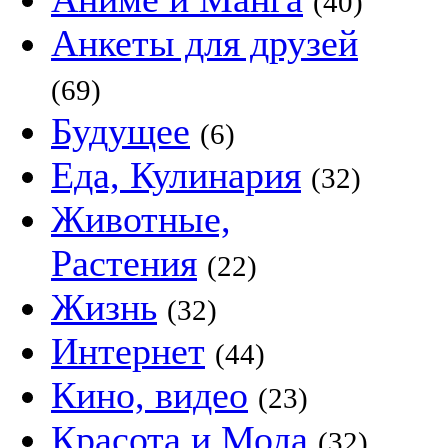
(40)
Анкеты для друзей
(69)
Будущее
(6)
Еда, Кулинария
(32)
Животные,
Растения
(22)
Жизнь
(32)
Интернет
(44)
Кино, видео
(23)
Красота и Мода
(32)