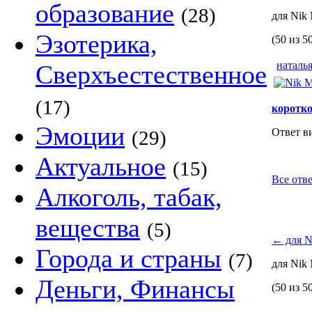
образование
(28)
для Nik
Эзотерика,
(50 из 5
наталь
Сверхъестественное
(17)
коротко
Эмоции
Ответ в
(29)
Актуальное
(15)
Все отве
Алкоголь, табак,
вещества
(5)
←
для N
Города и страны
(7)
для Nik
Деньги, Финансы
(50 из 5