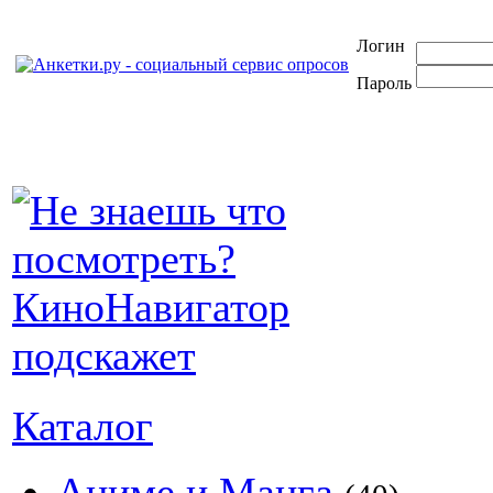
Логин
Пароль
Каталог
Аниме и Манга