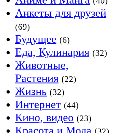
(40)
Анкеты для друзей
(69)
Будущее
(6)
Еда, Кулинария
(32)
Животные,
Растения
(22)
Жизнь
(32)
Интернет
(44)
Кино, видео
(23)
Красота и Мода
(32)