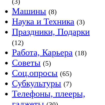
(3)
Машины
(8)
Наука и Техника
(3)
Праздники, Подарки
(12)
Работа, Карьера
(18)
Советы
(5)
Соц.опросы
(65)
Субкультуры
(7)
Телефоны, плееры,
гаджеты
(30)