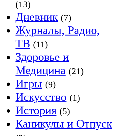
(13)
Дневник
(7)
Журналы, Радио,
ТВ
(11)
Здоровье и
Медицина
(21)
Игры
(9)
Искусство
(1)
История
(5)
Каникулы и Отпуск