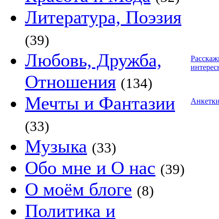
Литература, Поэзия
(39)
Любовь, Дружба,
Расскаж
интерес
Отношения
(134)
Мечты и Фантазии
Анкетк
(33)
Музыка
(33)
Обо мне и О нас
(39)
О моём блоге
(8)
Политика и