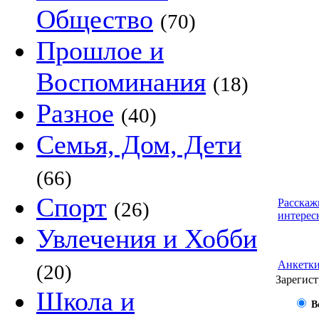
Общество
(70)
Прошлое и
Воспоминания
(18)
Разное
(40)
Семья, Дом, Дети
(66)
Спорт
Расскаж
(26)
интерес
Увлечения и Хобби
Анкетк
(20)
Зарегист
Школа и
В