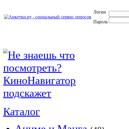
Логин
Пароль
Каталог
Аниме и Манга