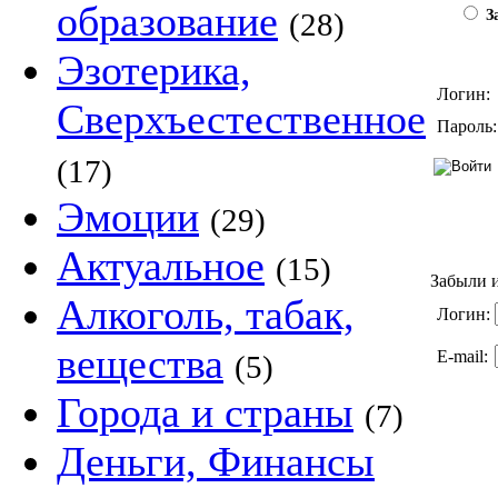
образование
(28)
За
Эзотерика,
Логин:
Сверхъестественное
Пароль:
(17)
Эмоции
(29)
Актуальное
(15)
Забыли и
Алкоголь, табак,
Логин:
вещества
E-mail:
(5)
Города и страны
(7)
Деньги, Финансы