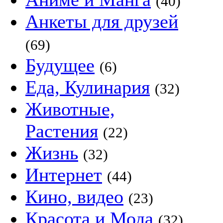
(40)
Анкеты для друзей
(69)
Будущее
(6)
Еда, Кулинария
(32)
Животные,
Растения
(22)
Жизнь
(32)
Интернет
(44)
Кино, видео
(23)
Красота и Мода
(32)