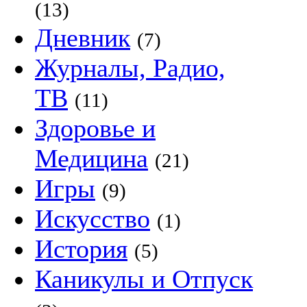
(13)
Дневник
(7)
Журналы, Радио,
ТВ
(11)
Здоровье и
Медицина
(21)
Игры
(9)
Искусство
(1)
История
(5)
Каникулы и Отпуск