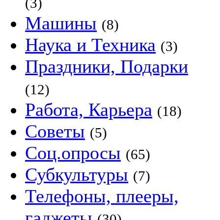
(3)
Машины
(8)
Наука и Техника
(3)
Праздники, Подарки
(12)
Работа, Карьера
(18)
Советы
(5)
Соц.опросы
(65)
Субкультуры
(7)
Телефоны, плееры,
гаджеты
(30)