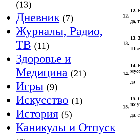
(13)
12.
Дневник
(7)
12.
да, 
Журналы, Радио,
13. 
ТВ
(11)
13.
Шве
Здоровье и
14.
Медицина
(21)
мус
14.
да
Игры
(9)
Искусство
(1)
15.
их у
15.
История
(5)
да, 
Каникулы и Отпуск