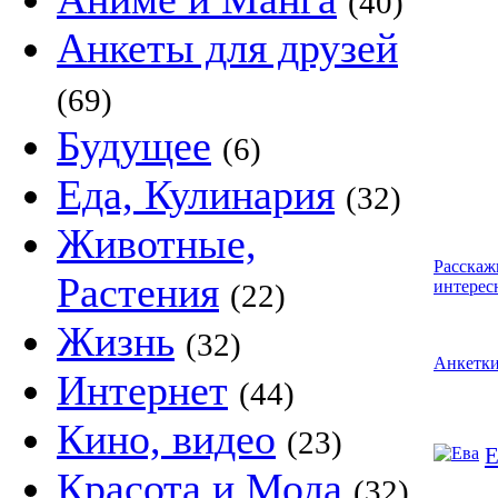
(40)
Анкеты для друзей
(69)
Будущее
(6)
Еда, Кулинария
(32)
Животные,
Расскаж
Растения
интерес
(22)
Жизнь
(32)
Анкетк
Интернет
(44)
Кино, видео
(23)
Е
Красота и Мода
(32)