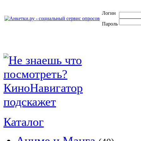
Логин
Пароль
Каталог
Аниме и Манга