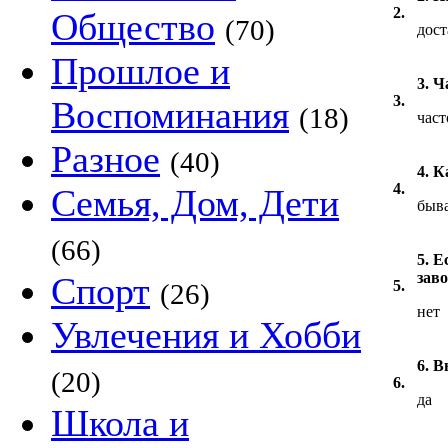
2.
Общество
(70)
дост
Прошлое и
3. Ч
3.
Воспоминания
(18)
част
Разное
(40)
4. 
4.
Семья, Дом, Дети
быв
(66)
5. 
зав
Спорт
5.
(26)
нет
Увлечения и Хобби
6. 
(20)
6.
да
Школа и