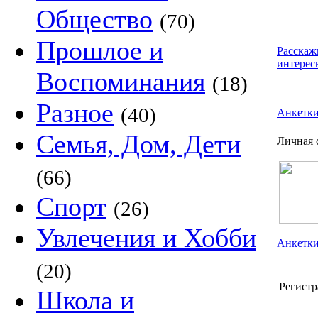
Общество
(70)
Прошлое и
Расскаж
интерес
Воспоминания
(18)
Разное
(40)
Анкетк
Семья, Дом, Дети
Личная 
(66)
Спорт
(26)
Увлечения и Хобби
Анкетки
(20)
Регистр
Школа и