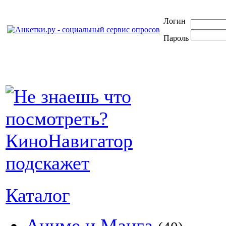
Логин
Пароль
Каталог
Аниме и Манга