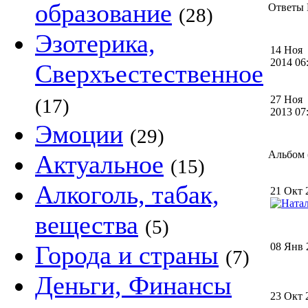
образование
Ответы Е
(28)
Эзотерика,
14 Ноя
2014 0
Сверхъестественное
27 Ноя
(17)
2013 0
Эмоции
(29)
Альбом (
Актуальное
(15)
Алкоголь, табак,
21 Окт 
вещества
(5)
Города и страны
08 Янв 
(7)
Деньги, Финансы
23 Окт 