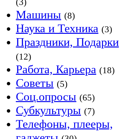
(3)
Машины
(8)
Наука и Техника
(3)
Праздники, Подарки
(12)
Работа, Карьера
(18)
Советы
(5)
Соц.опросы
(65)
Субкультуры
(7)
Телефоны, плееры,
гаджеты
(30)