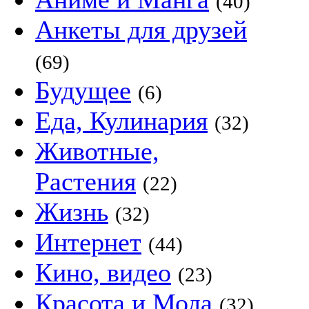
(40)
Анкеты для друзей
(69)
Будущее
(6)
Еда, Кулинария
(32)
Животные,
Растения
(22)
Жизнь
(32)
Интернет
(44)
Кино, видео
(23)
Красота и Мода
(32)