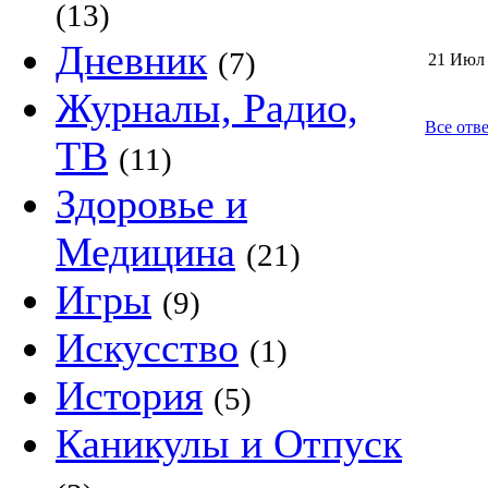
(13)
Дневник
(7)
21 Июл
Журналы, Радио,
Все отв
ТВ
(11)
Здоровье и
Медицина
(21)
Игры
(9)
Искусство
(1)
История
(5)
Каникулы и Отпуск