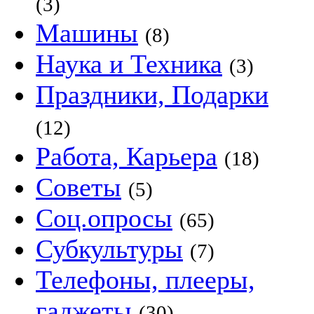
(3)
Машины
(8)
Наука и Техника
(3)
Праздники, Подарки
(12)
Работа, Карьера
(18)
Советы
(5)
Соц.опросы
(65)
Субкультуры
(7)
Телефоны, плееры,
гаджеты
(30)