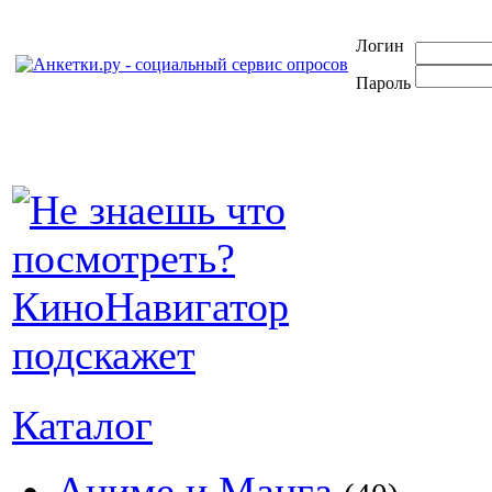
Логин
Пароль
Каталог
Аниме и Манга