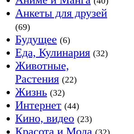
(40)
Анкеты для друзей
(69)
Будущее
(6)
Еда, Кулинария
(32)
Животные,
Растения
(22)
Жизнь
(32)
Интернет
(44)
Кино, видео
(23)
Красота и Мода
(32)