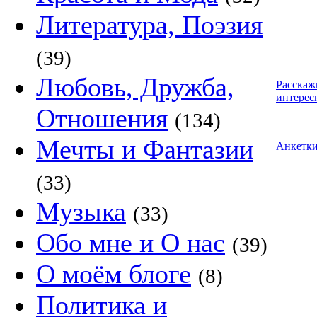
Литература, Поэзия
(39)
Любовь, Дружба,
Расскаж
интерес
Отношения
(134)
Мечты и Фантазии
Анкетк
(33)
Музыка
(33)
Обо мне и О нас
(39)
О моём блоге
(8)
Политика и