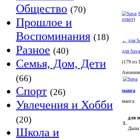
Общество
(70)
Прошлое и
ответ
)
Воспоминания
(18)
←
для S
Разное
(40)
для Sav
Семья, Дом, Дети
(179 из 
Аноним 
(66)
Спорт
(26)
манга
Увлечения и Хобби
манга
(20)
для н
1.
Школа и
Дыаа