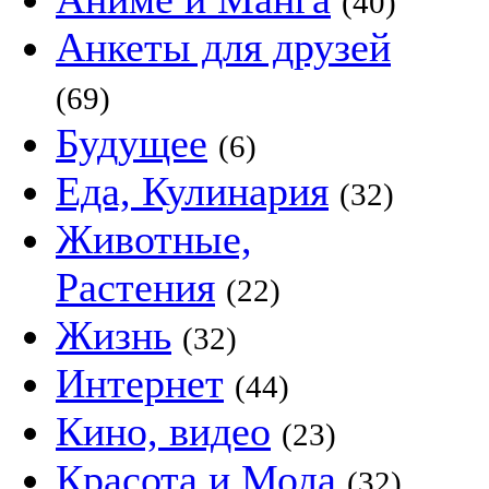
(40)
Анкеты для друзей
(69)
Будущее
(6)
Еда, Кулинария
(32)
Животные,
Растения
(22)
Жизнь
(32)
Интернет
(44)
Кино, видео
(23)
Красота и Мода
(32)