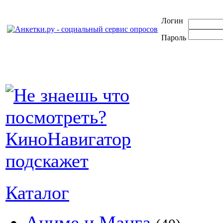
Логин
Пароль
Каталог
Аниме и Манга