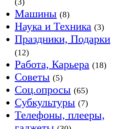
(3)
Машины
(8)
Наука и Техника
(3)
Праздники, Подарки
(12)
Работа, Карьера
(18)
Советы
(5)
Соц.опросы
(65)
Субкультуры
(7)
Телефоны, плееры,
гаджеты
(30)