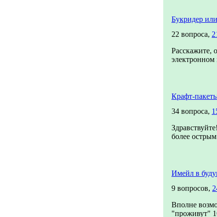
Букридер или
22 вопроса,
2
Расскажите, 
электронном в
Крафт-пакет
34 вопроса,
1
Здравствуйте
более острым
Имейл в буд
9 вопросов,
2
Вполне возмо
"проживут" 10