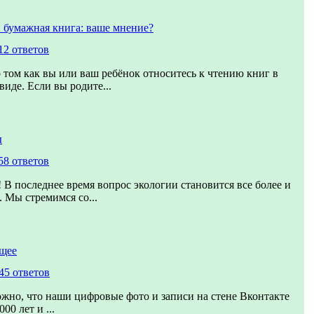
 бумажная книга: ваше мнение?
12 ответов
о том как вы или ваш ребёнок относитесь к чтению книг в
иде. Если вы родите...
ы
58 ответов
! В последнее время вопрос экологии становится все более и
. Мы стремимся со...
ущее
45 ответов
жно, что наши цифровые фото и записи на стене Вконтакте
00 лет и ...