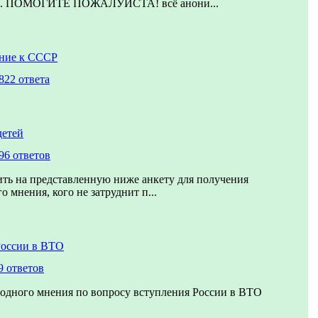
ие. ПОМОГИТЕ ПОЖАЛУЙСТА! всё анони...
ние к СССР
822 ответа
детей
96 ответов
ть на представленную ниже анкету для получения
 мнения, кого не затруднит п...
России в ВТО
9 ответов
одного мнения по вопросу вступления России в ВТО