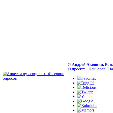
©
Андрей Акопянц
,
Ром
О проекте
Наш блог
На