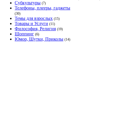
Субкультуры
(7)
Телефоны, плееры, гаджеты
(30)
Темы для взрослых
(15)
Товары и Услуги
(11)
Философия, Религия
(19)
Шоппинг
(6)
Юмор, Шутки, Приколы
(14)