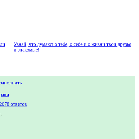
али
Узнай, что думают о тебе, о себе и о жизни твои друзья
и знакомые!
заполнить
раки
2078 ответов
о