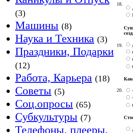
18.
(3)
Машины
(8)
Сущ
соз
Наука и Техника
(3)
19.
Праздники, Подарки
(12)
Работа, Карьера
(18)
Как
Советы
(5)
20.
Соц.опросы
(65)
Субкультуры
(7)
Сто
Телефоны, плееры,