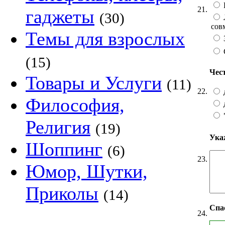
21.
гаджеты
(30)
сов
Темы для взрослых
(15)
Чес
Товары и Услуги
(11)
22.
Философия,
Религия
(19)
Ука
Шоппинг
(6)
23.
Юмор, Шутки,
Приколы
(14)
Спа
24.