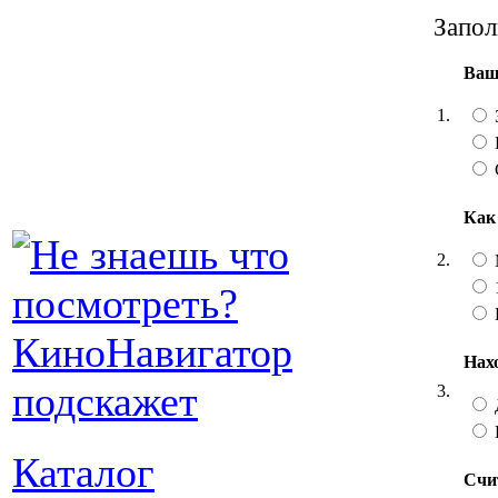
Запол
Ваш
1.
Как
2.
Нах
3.
Каталог
Счи