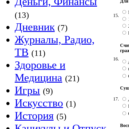
Деньги, Финансы
Для
(13)
15.
Дневник
(7)
Журналы, Радио,
Счи
ТВ
гра
(11)
16.
Здоровье и
Медицина
(21)
Игры
Сущ
(9)
17.
Искусство
(1)
История
(5)
Каникулы и Отпуск
Вос