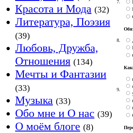
7.
Красота и Мода
(32)
Литература, Поэзия
Обя
(39)
8.
Любовь, Дружба,
Отношения
(134)
Как
Мечты и Фантазии
(33)
9.
Музыка
(33)
Обо мне и О нас
(39)
О моём блоге
(8)
Пер