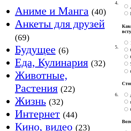
4.
Аниме и Манга
(40)
Анкеты для друзей
Как
вст
(69)
Будущее
5.
(6)
О
Еда, Кулинария
(32)
Животные,
Сто
Растения
(22)
6.
Жизнь
(32)
Интернет
(44)
Воз
Кино, видео
(23)