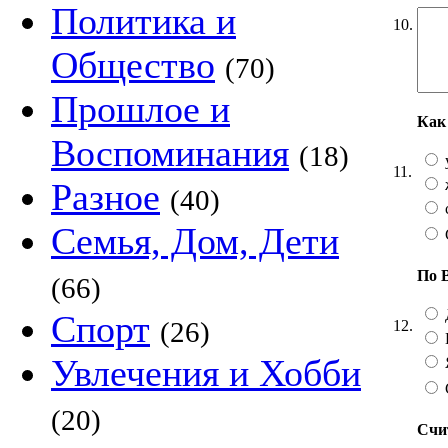
Политика и
10.
Общество
(70)
Прошлое и
Как
Воспоминания
(18)
11.
Разное
(40)
Семья, Дом, Дети
По 
(66)
Спорт
(26)
12.
Увлечения и Хобби
(20)
Счи