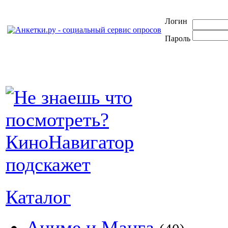
Логин
Пароль
Каталог
Аниме и Манга