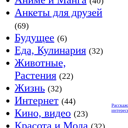
(40)
Анкеты для друзей
(69)
Будущее
(6)
Еда, Кулинария
(32)
Животные,
Растения
(22)
Жизнь
(32)
Интернет
(44)
Расскаж
Кино, видео
интерес
(23)
Красота и Мода
(32)