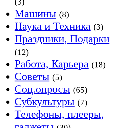
(3)
Машины
(8)
Наука и Техника
(3)
Праздники, Подарки
(12)
Работа, Карьера
(18)
Советы
(5)
Соц.опросы
(65)
Субкультуры
(7)
Телефоны, плееры,
гаджеты
(30)