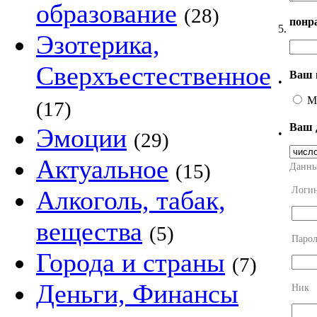
образование
(28)
понр
5.
Эзотерика,
Сверхъестественное
Ваш 
•
М
(17)
Ваш 
Эмоции
•
(29)
Актуальное
(15)
Данны
Логи
Алкоголь, табак,
вещества
(5)
Парол
Города и страны
(7)
Деньги, Финансы
Ник