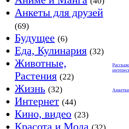
(40)
Анкеты для друзей
(69)
Будущее
(6)
Еда, Кулинария
(32)
Животные,
Расскаж
интерес
Растения
(22)
Жизнь
(32)
Анкетк
Интернет
(44)
Кино, видео
(23)
Красота и Мода
(32)