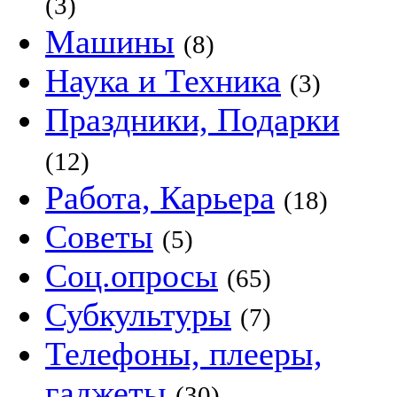
(3)
Машины
(8)
Наука и Техника
(3)
Праздники, Подарки
(12)
Работа, Карьера
(18)
Советы
(5)
Соц.опросы
(65)
Субкультуры
(7)
Телефоны, плееры,
гаджеты
(30)