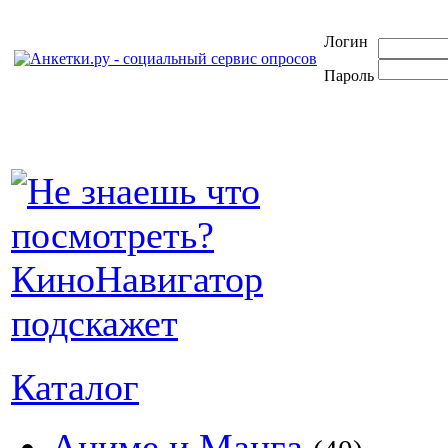
Логин
Пароль
Каталог
Аниме и Манга