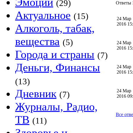
Эмоции
(29)
Ответы M
Актуальное
(15)
24 Мар
2016 1
Алкоголь, табак,
вещества
(5)
24 Мар
2016 1
Города и страны
(7)
Деньги, Финансы
24 Мар
2016 1
(13)
Дневник
24 Мар
(7)
2016 0
Журналы, Радио,
Все отв
ТВ
(11)
Здоровье и