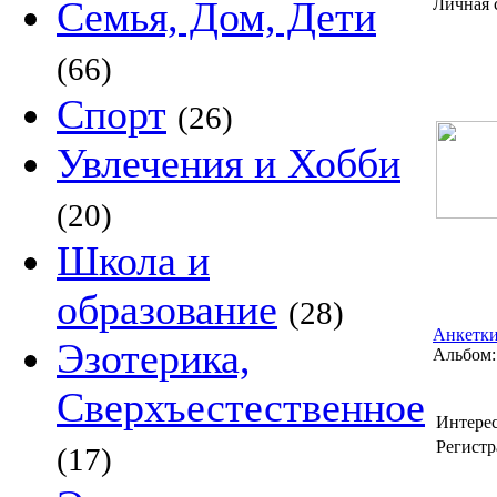
Семья, Дом, Дети
Личная 
(66)
Спорт
(26)
Увлечения и Хобби
(20)
Школа и
образование
(28)
Анкетки
Эзотерика,
Альбом:
Сверхъестественное
Интере
Регистр
(17)