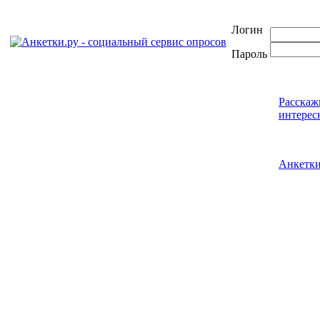
Логин
Пароль
Расскаж
интерес
Анкетк