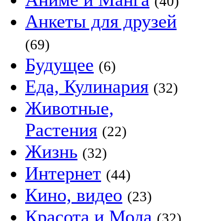
(40)
Анкеты для друзей
(69)
Будущее
(6)
Еда, Кулинария
(32)
Животные,
Растения
(22)
Жизнь
(32)
Интернет
(44)
Кино, видео
(23)
Красота и Мода
(32)