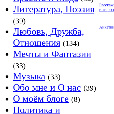
Расскаж
Литература, Поэзия
интерес
(39)
Анкетк
Любовь, Дружба,
Отношения
(134)
Мечты и Фантазии
(33)
Музыка
(33)
Обо мне и О нас
(39)
О моём блоге
(8)
Политика и