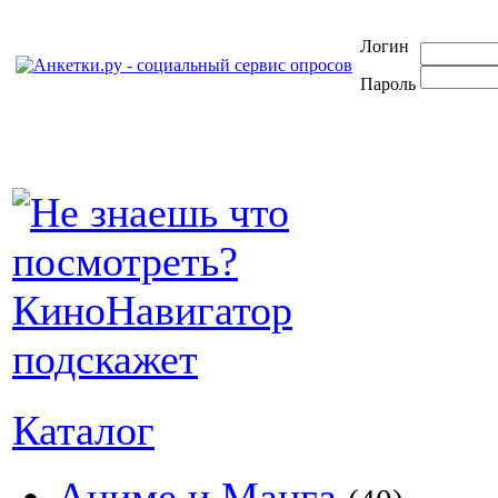
Логин
Пароль
Каталог
Аниме и Манга