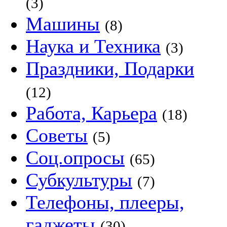
(3)
Машины
(8)
Наука и Техника
(3)
Праздники, Подарки
(12)
Работа, Карьера
(18)
Советы
(5)
Соц.опросы
(65)
Субкультуры
(7)
Телефоны, плееры,
гаджеты
(30)