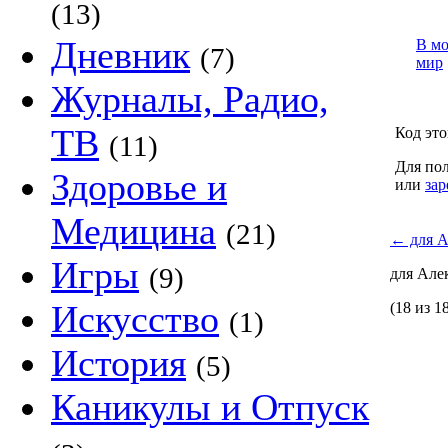
(13)
Дневник
В м
(7)
мир
Журналы, Радио,
ТВ
Код это
(11)
Для пол
Здоровье и
или
зар
Медицина
(21)
←
для А
Игры
(9)
для Але
Искусство
(18 из 1
(1)
История
(5)
Каникулы и Отпуск