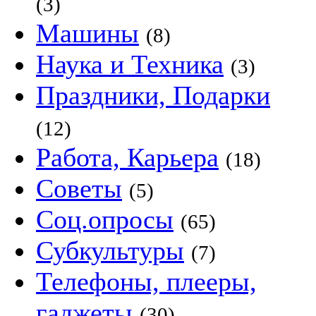
(3)
Машины
(8)
Наука и Техника
(3)
Праздники, Подарки
(12)
Работа, Карьера
(18)
Советы
(5)
Соц.опросы
(65)
Субкультуры
(7)
Телефоны, плееры,
гаджеты
(30)