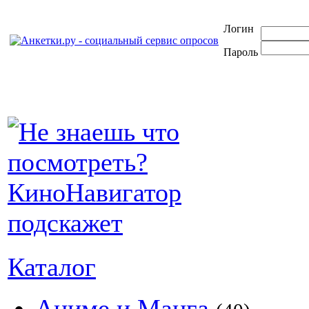
Логин
Пароль
Каталог
Аниме и Манга