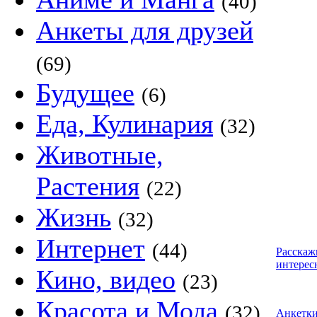
(40)
Анкеты для друзей
(69)
Будущее
(6)
Еда, Кулинария
(32)
Животные,
Растения
(22)
Жизнь
(32)
Интернет
(44)
Расскаж
интерес
Кино, видео
(23)
Красота и Мода
(32)
Анкетк