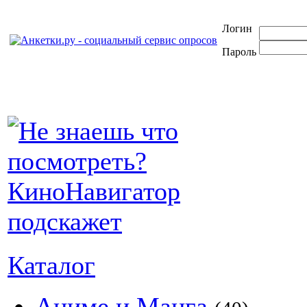
Логин
Пароль
Каталог
Аниме и Манга