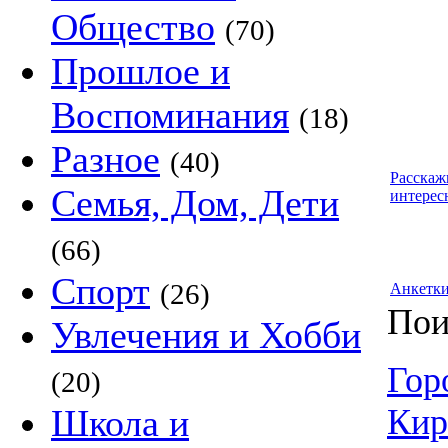
Общество
(70)
Прошлое и
Воспоминания
(18)
Разное
(40)
Расскаж
Семья, Дом, Дети
интерес
(66)
Спорт
(26)
Анкетк
Пои
Увлечения и Хобби
Гор
(20)
Школа и
Кир