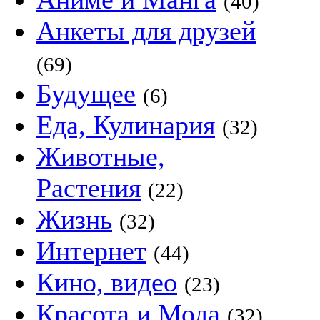
(40)
Анкеты для друзей
(69)
Будущее
(6)
Еда, Кулинария
(32)
Животные,
Растения
(22)
Жизнь
(32)
Интернет
(44)
Кино, видео
(23)
Красота и Мода
(32)