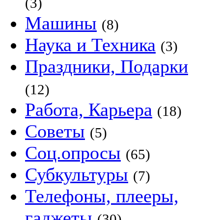
(3)
Машины
(8)
Наука и Техника
(3)
Праздники, Подарки
(12)
Работа, Карьера
(18)
Советы
(5)
Соц.опросы
(65)
Субкультуры
(7)
Телефоны, плееры,
гаджеты
(30)