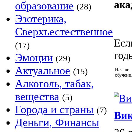
ака
образование
(28)
Эзотерика,
Сверхъестественное
Есл
(17)
год
Эмоции
(29)
Актуальное
(15)
Начало
обучени
Алкоголь, табак,
вещества
(5)
Города и страны
(7)
Ви
Деньги, Финансы