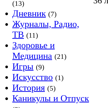
36 
(13)
Дневник
(7)
Журналы, Радио,
ТВ
(11)
Здоровье и
Медицина
(21)
Игры
(9)
Искусство
(1)
История
(5)
Каникулы и Отпуск