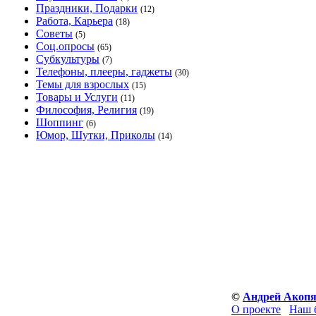
Праздники, Подарки
(12)
Работа, Карьера
(18)
Советы
(5)
Соц.опросы
(65)
Субкультуры
(7)
Телефоны, плееры, гаджеты
(30)
Темы для взрослых
(15)
Товары и Услуги
(11)
Философия, Религия
(19)
Шоппинг
(6)
Юмор, Шутки, Приколы
(14)
©
Андрей Акоп
О проекте
Наш 