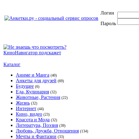
Логин
Пароль
Каталог
Аниме и Манга
(40)
Анкеты для друзей
(69)
Будущее
(6)
Еда, Кулинария
(32)
Животные, Растения
(22)
Жизнь
(32)
Интернет
(44)
Кино, видео
(23)
Красота и Мода
(32)
Литература, Поэзия
(39)
Любовь, Дружба, Отношения
(134)
Мечты и Фантазии
(33)