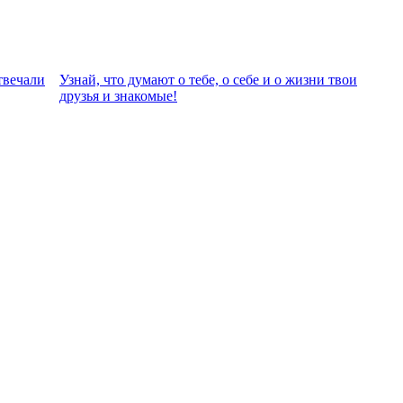
твeчали
Узнай, что думают о тебе, о себе и о жизни твои
друзья и знакомые!