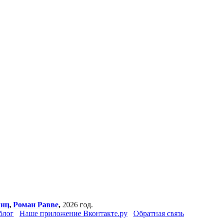
янц
,
Роман Равве
,
2026 год.
блог
Наше приложение Вконтакте.ру
Обратная связь