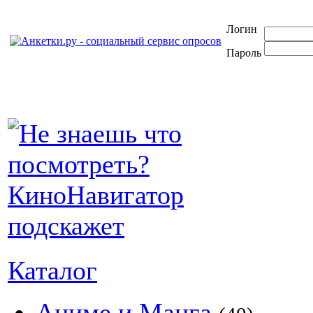
Логин
Пароль
Каталог
Аниме и Манга