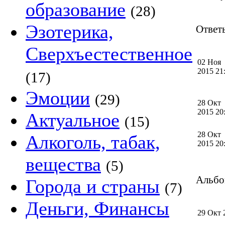
образование
(28)
Эзотерика,
Ответы
Сверхъестественное
02 Ноя
2015 2
(17)
Эмоции
(29)
28 Окт
2015 2
Актуальное
(15)
28 Окт
Алкоголь, табак,
2015 2
вещества
(5)
Альбом
Города и страны
(7)
Деньги, Финансы
29 Окт 