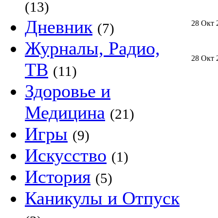
(13)
Дневник
28 Окт 
(7)
Журналы, Радио,
28 Окт 
ТВ
(11)
Здоровье и
Медицина
(21)
Игры
(9)
Искусство
(1)
История
(5)
Каникулы и Отпуск