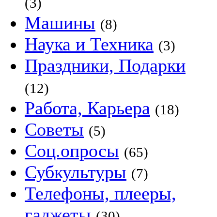
(3)
Машины
(8)
Наука и Техника
(3)
Праздники, Подарки
(12)
Работа, Карьера
(18)
Советы
(5)
Соц.опросы
(65)
Субкультуры
(7)
Телефоны, плееры,
гаджеты
(30)