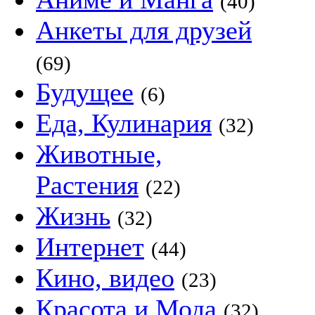
(40)
Анкеты для друзей
(69)
Будущее
(6)
Еда, Кулинария
(32)
Животные,
Растения
(22)
Жизнь
(32)
Интернет
(44)
Кино, видео
(23)
Красота и Мода
(32)