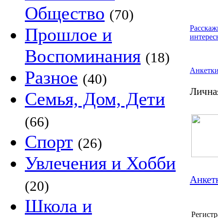
Общество
(70)
Расскаж
Прошлое и
интерес
Воспоминания
(18)
Анкетк
Разное
(40)
Лична
Семья, Дом, Дети
(66)
Спорт
(26)
Увлечения и Хобби
Анкетк
(20)
Школа и
Регистр