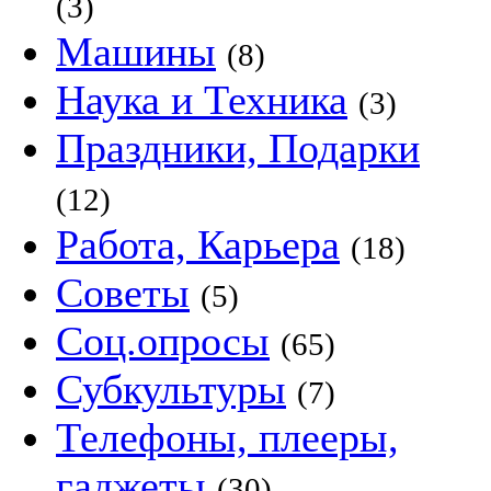
(3)
Машины
(8)
Наука и Техника
(3)
Праздники, Подарки
(12)
Работа, Карьера
(18)
Советы
(5)
Соц.опросы
(65)
Субкультуры
(7)
Телефоны, плееры,
гаджеты
(30)