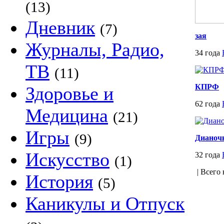
(13)
Дневник
(7)
зая
Журналы, Радио,
34 года
ТВ
(11)
КПРФ
Здоровье и
62 года
Медицина
(21)
Игры
(9)
Дианочк
Искусство
32 года
(1)
| Всего 
История
(5)
Каникулы и Отпуск