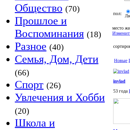
Общество
(70)
пол:
Л
Прошлое и
место жи
Воспоминания
(18)
Изменит
Разное
(40)
сортиро
Семья, Дом, Дети
Новые
(66)
Спорт
invlad
(26)
53 года
Увлечения и Хобби
(20)
Школа и