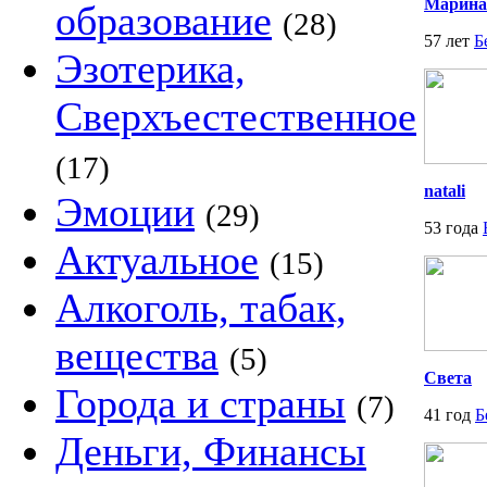
Марина
образование
(28)
57 лет
Б
Эзотерика,
Сверхъестественное
(17)
natali
Эмоции
(29)
53 года
Актуальное
(15)
Алкоголь, табак,
вещества
(5)
Света
Города и страны
(7)
41 год
Б
Деньги, Финансы