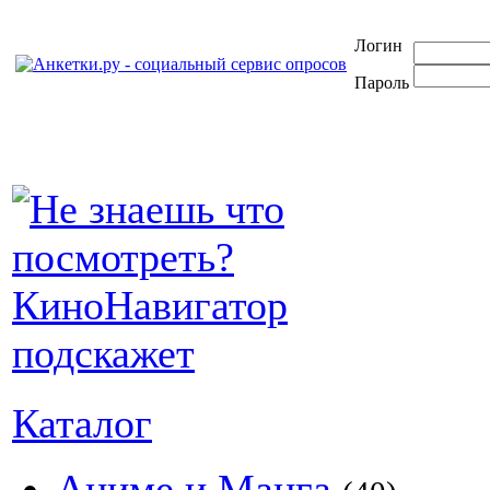
Логин
Пароль
Каталог
Аниме и Манга