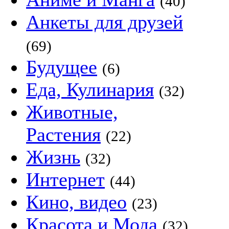
(40)
Анкеты для друзей
(69)
Будущее
(6)
Еда, Кулинария
(32)
Животные,
Растения
(22)
Жизнь
(32)
Интернет
(44)
Кино, видео
(23)
Красота и Мода
(32)