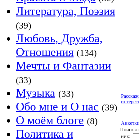
Литература, Поэзия
(39)
Любовь, Дружба,
Отношения
(134)
Мечты и Фантазии
(33)
Музыка
(33)
Расскаж
интерес
Обо мне и О нас
(39)
О моём блоге
(8)
Анкетк
Поиск л
Политика и
ник: