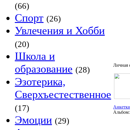
(66)
Спорт
(26)
Увлечения и Хобби
(20)
Школа и
образование
Личная 
(28)
Эзотерика,
Сверхъестественное
(17)
Анкетки
Альбом:
Эмоции
(29)