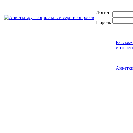
Логин
Пароль
Расскаж
интерес
Анкетк