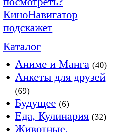
Каталог
Аниме и Манга
(40)
Анкеты для друзей
(69)
Будущее
(6)
Еда, Кулинария
(32)
Животные,