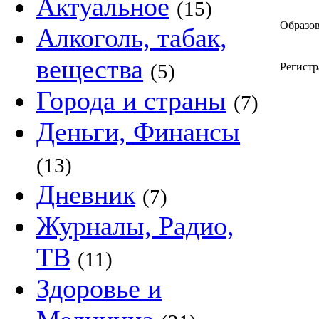
Актуальное
(15)
Образов
Алкоголь, табак,
вещества
(5)
Регистр
Города и страны
(7)
Деньги, Финансы
(13)
Дневник
(7)
Журналы, Радио,
ТВ
(11)
Здоровье и