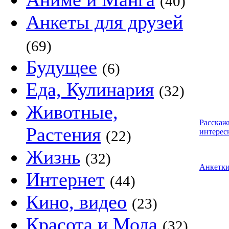
(40)
Анкеты для друзей
(69)
Будущее
(6)
Еда, Кулинария
(32)
Животные,
Расскаж
Растения
интерес
(22)
Жизнь
(32)
Анкетк
Интернет
(44)
Кино, видео
(23)
Красота и Мода
(32)