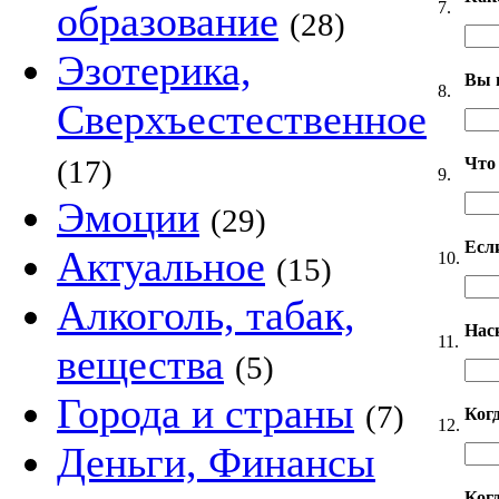
7.
образование
(28)
Эзотерика,
Вы 
8.
Сверхъестественное
Что
(17)
9.
Эмоции
(29)
Если
Актуальное
10.
(15)
Алкоголь, табак,
Нас
11.
вещества
(5)
Города и страны
(7)
Ког
12.
Деньги, Финансы
Когд