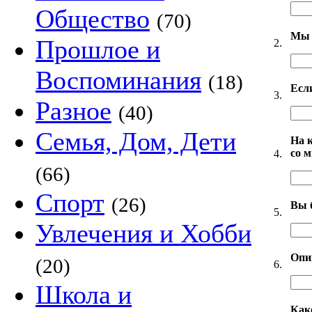
Общество
(70)
Мы 
Прошлое и
2.
Воспоминания
(18)
Есл
3.
Разное
(40)
Семья, Дом, Дети
На 
со 
4.
(66)
Спорт
(26)
Вы 
5.
Увлечения и Хобби
Опи
(20)
6.
Школа и
Как