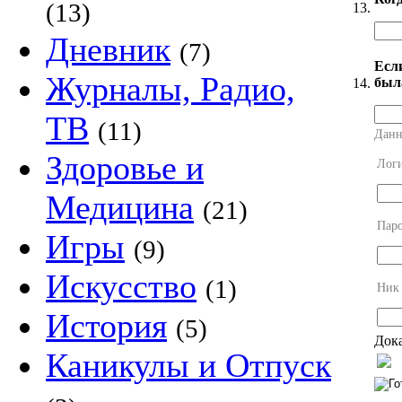
(13)
13.
Дневник
(7)
Есл
Журналы, Радио,
был
14.
ТВ
(11)
Данн
Здоровье и
Лог
Медицина
(21)
Пар
Игры
(9)
Искусство
(1)
Ник
История
(5)
Дока
Каникулы и Отпуск