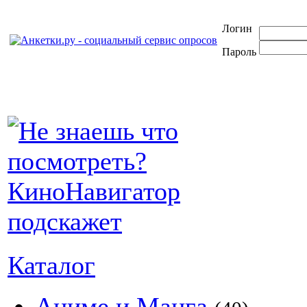
Логин
Пароль
Каталог
Аниме и Манга