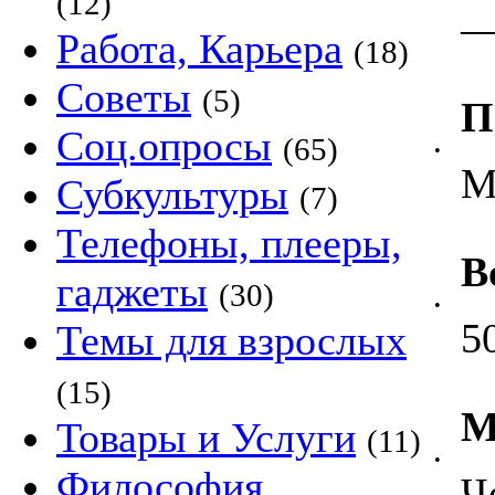
(12)
Работа, Карьера
(18)
Советы
(5)
П
Соц.опросы
(65)
•
М
Субкультуры
(7)
Телефоны, плееры,
В
гаджеты
(30)
•
5
Темы для взрослых
(15)
М
Товары и Услуги
(11)
•
Философия,
Ч