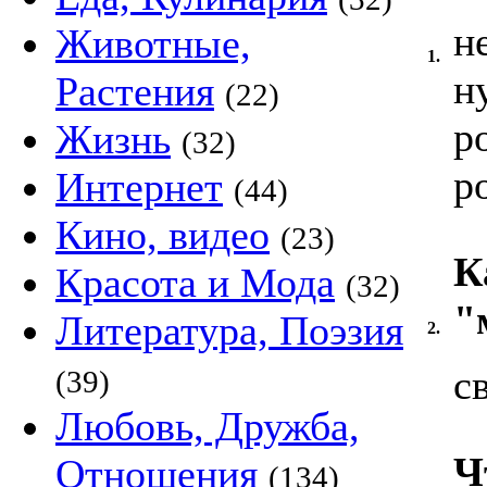
н
Животные,
1.
н
Растения
(22)
р
Жизнь
(32)
р
Интернет
(44)
Кино, видео
(23)
К
Красота и Мода
(32)
"
Литература, Поэзия
2.
с
(39)
Любовь, Дружба,
Ч
Отношения
(134)