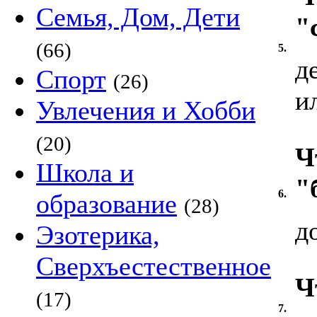
Семья, Дом, Дети
"
(66)
5.
д
Спорт
(26)
и
Увлечения и Хобби
(20)
Ч
Школа и
"
6.
образование
(28)
д
Эзотерика,
Сверхъестественное
Ч
(17)
7.