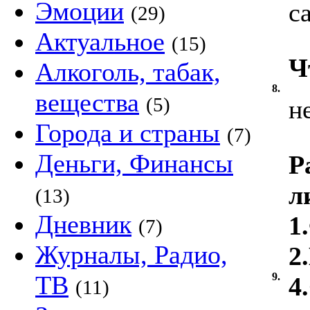
Эмоции
с
(29)
Актуальное
(15)
Ч
Алкоголь, табак,
8.
вещества
(5)
н
Города и страны
(7)
Деньги, Финансы
Р
л
(13)
Дневник
1
(7)
Журналы, Радио,
2
ТВ
9.
4
(11)