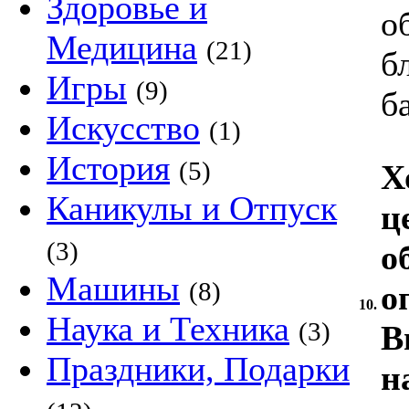
Здоровье и
о
Медицина
(21)
б
Игры
(9)
б
Искусство
(1)
История
(5)
Х
Каникулы и Отпуск
ц
(3)
о
Машины
(8)
о
10.
Наука и Техника
(3)
В
Праздники, Подарки
н