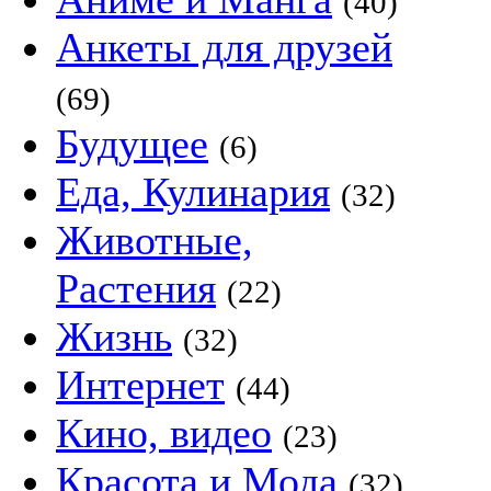
(40)
Анкеты для друзей
(69)
Будущее
(6)
Еда, Кулинария
(32)
Животные,
Растения
(22)
Жизнь
(32)
Интернет
(44)
Кино, видео
(23)
Красота и Мода
(32)