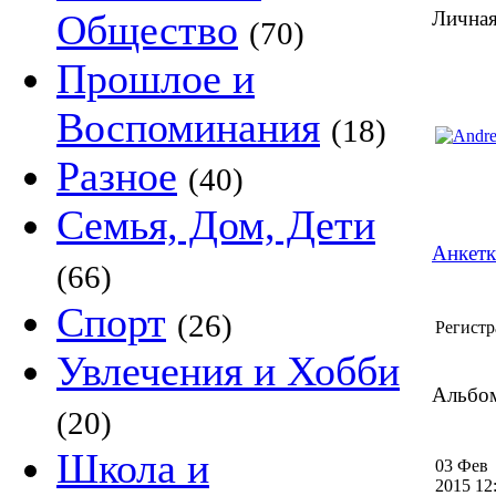
Общество
Личная
(70)
Прошлое и
Воспоминания
(18)
Разное
(40)
Семья, Дом, Дети
Анкетк
(66)
Спорт
(26)
Регистр
Увлечения и Хобби
Альбом
(20)
Школа и
03 Фев
2015 1