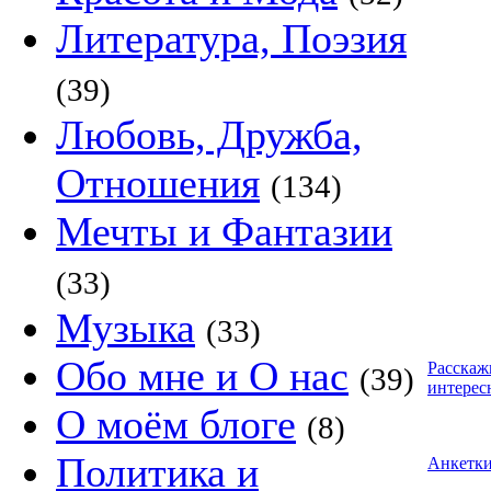
Литература, Поэзия
(39)
Любовь, Дружба,
Отношения
(134)
Мечты и Фантазии
(33)
Музыка
(33)
Обо мне и О нас
Расскаж
(39)
интерес
О моём блоге
(8)
Политика и
Анкетк