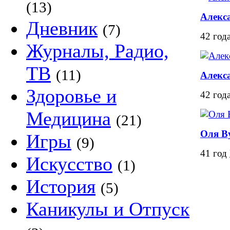
(13)
Алекс
Дневник
(7)
42 год
Журналы, Радио,
ТВ
(11)
Алекс
Здоровье и
42 год
Медицина
(21)
Оля B
Игры
(9)
41 год
Искусство
(1)
История
(5)
Каникулы и Отпуск