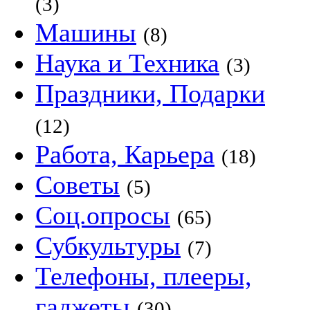
(3)
Машины
(8)
Наука и Техника
(3)
Праздники, Подарки
(12)
Работа, Карьера
(18)
Советы
(5)
Соц.опросы
(65)
Субкультуры
(7)
Телефоны, плееры,
гаджеты
(30)