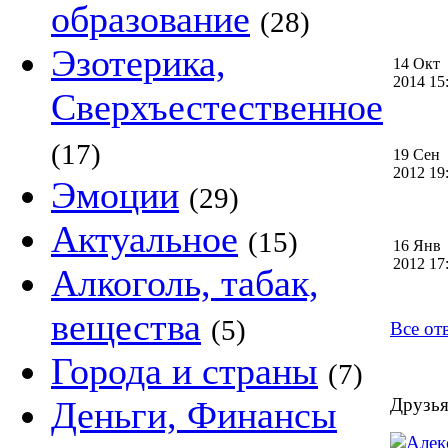
образование
(28)
Эзотерика,
14 Окт
2014 1
Сверхъестественное
(17)
19 Сен
2012 1
Эмоции
(29)
Актуальное
(15)
16 Янв
2012 1
Алкоголь, табак,
вещества
(5)
Все от
Города и страны
(7)
Деньги, Финансы
Друзья