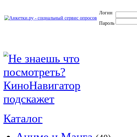
Логин
Пароль
Каталог
Аниме и Манга