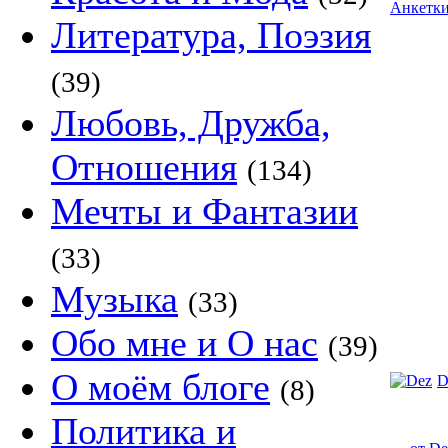
Анкетк
Литература, Поэзия
(39)
Любовь, Дружба,
Отношения
(134)
Мечты и Фантазии
(33)
Музыка
(33)
Обо мне и О нас
(39)
О моём блоге
D
(8)
Политика и