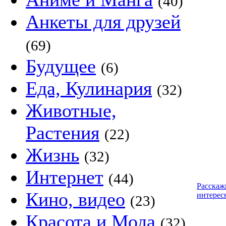
(40)
Анкеты для друзей
(69)
Будущее
(6)
Еда, Кулинария
(32)
Животные,
Растения
(22)
Жизнь
(32)
Интернет
(44)
Расскаж
Кино, видео
интерес
(23)
Красота и Мода
(32)