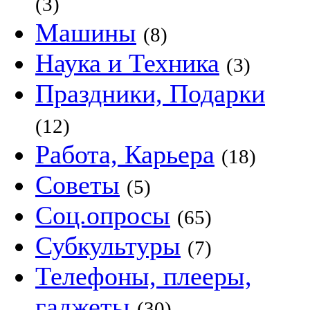
(3)
Машины
(8)
Наука и Техника
(3)
Праздники, Подарки
(12)
Работа, Карьера
(18)
Советы
(5)
Соц.опросы
(65)
Субкультуры
(7)
Телефоны, плееры,
гаджеты
(30)