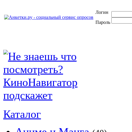
Логин
Пароль
Каталог
Аниме и Манга