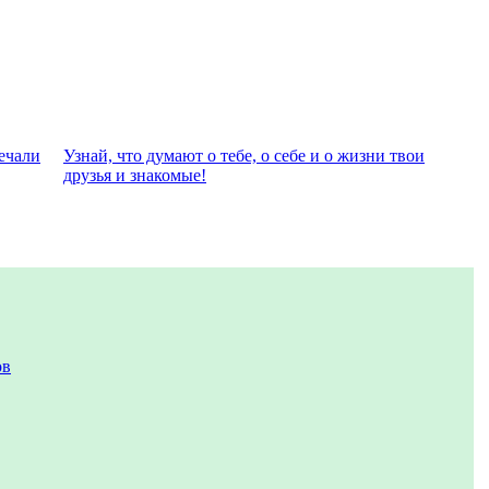
eчали
Узнай, что думают о тебе, о себе и о жизни твои
друзья и знакомые!
ов