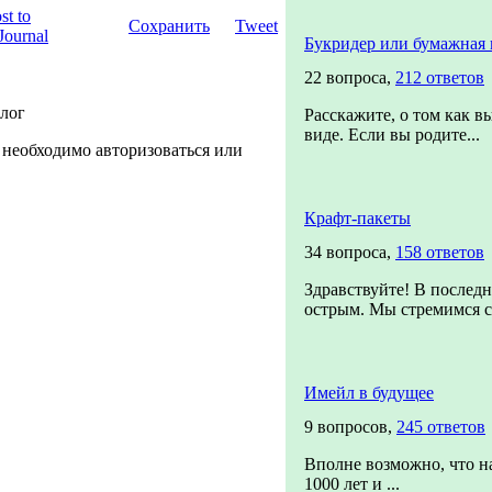
Сохранить
Tweet
Букридер или бумажная 
22 вопроса,
212 ответов
блог
Расскажите, о том как в
виде. Если вы родите...
 необходимо авторизоваться или
Крафт-пакеты
34 вопроса,
158 ответов
Здравствуйте! В последн
острым. Мы стремимся со
Имейл в будущее
9 вопросов,
245 ответов
Вполне возможно, что н
1000 лет и ...