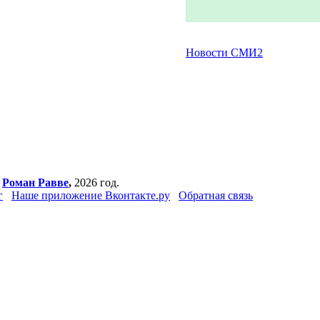
Новости СМИ2
,
Роман Равве
,
2026 год.
г
Наше приложение Вконтакте.ру
Обратная связь