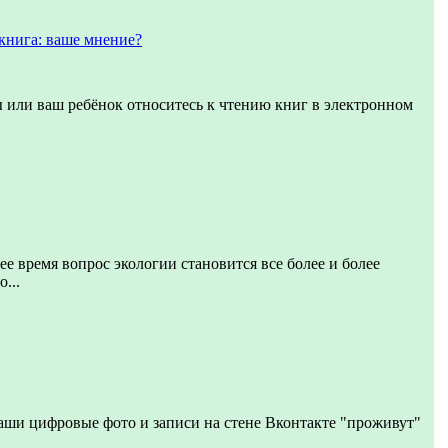
книга: ваше мнение?
ы или ваш ребёнок относитесь к чтению книг в электронном
ее время вопрос экологии становится все более и более
...
аши цифровые фото и записи на стене Вконтакте "проживут"