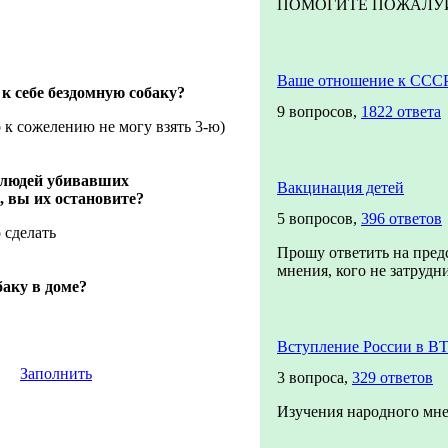
ПОМОГИТЕ ПОЖАЛУЙСТ
Ваше отношение к ССС
к себе бездомную собаку?
9 вопросов,
1822 ответа
 к сожелению не могу взять 3-ю)
 людей убивавших
Вакцинация детей
, вы их остановите?
5 вопросов,
396 ответов
о сделать
Прошу ответить на пред
мнения, кого не затрудни
баку в доме?
Вступление России в В
Заполнить
3 вопроса,
329 ответов
Изучения народного мне