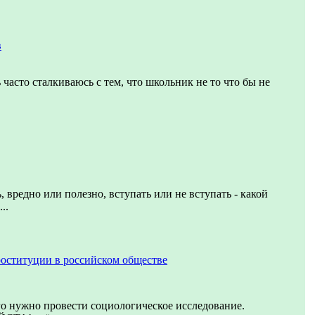
в
 часто сталкиваюсь с тем, что школьник не то что бы не
, вредно или полезно, вступать или не вступать - какой
..
оституции в российском обществе
го нужно провести социологическое исследование.