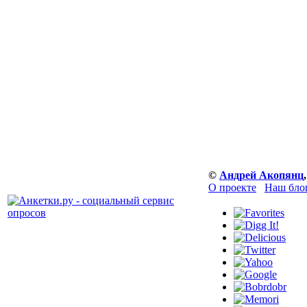
©
Андрей Акопянц
О проекте
Наш бло