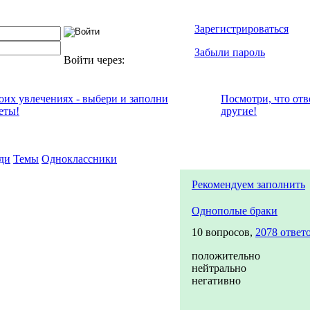
Зарегистрироваться
Забыли пароль
Войти через:
воих увлечениях - выбери и заполни
Посмотри, что отв
еты!
другие!
ди
Темы
Одноклассники
Рекомендуем заполнить
Однополые браки
10 вопросов,
2078 ответ
положительно
нейтрально
негативно