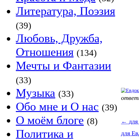
Литература, Поэзия
(39)
Любовь, Дружба,
Отношения
(134)
Мечты и Фантазии
(33)
Музыка
(33)
ответ
Обо мне и О нас
(39)
О моём блоге
(8)
←
для
Политика и
для Ев