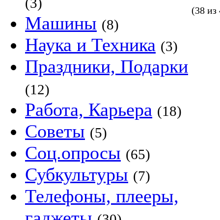
(3)
(38 из
Машины
(8)
Наука и Техника
(3)
Праздники, Подарки
(12)
Работа, Карьера
(18)
Советы
(5)
Соц.опросы
(65)
Субкультуры
(7)
Телефоны, плееры,
гаджеты
(30)