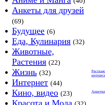
(40)
Анкеты для друзей
(69)
Будущее
(6)
Еда, Кулинария
(32)
Животные,
Растения
(22)
Жизнь
(32)
Расскаж
интерес
Интернет
(44)
Кино, видео
(23)
Анкетк
Красота и Мода
(32)