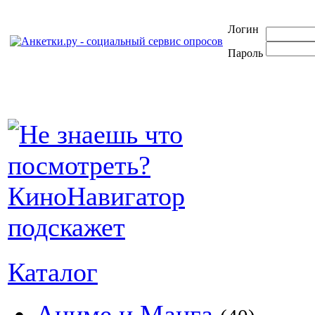
Логин
Пароль
Каталог
Аниме и Манга