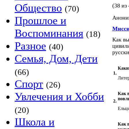
Общество
(38 из
(70)
Прошлое и
Аноним
Мисси
Воспоминания
(18)
Как вы
Разное
(40)
цивили
русски
Семья, Дом, Дети
Каки
(66)
1.
Литер
Спорт
(26)
Увлечения и Хобби
Как в
повл
2.
(20)
Ельц
Школа и
Как в