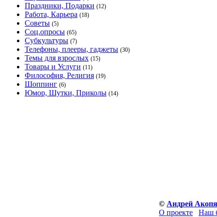
Праздники, Подарки
(12)
Работа, Карьера
(18)
Советы
(5)
Соц.опросы
(65)
Субкультуры
(7)
Телефоны, плееры, гаджеты
(30)
Темы для взрослых
(15)
Товары и Услуги
(11)
Философия, Религия
(19)
Шоппинг
(6)
Юмор, Шутки, Приколы
(14)
©
Андрей Акоп
О проекте
Наш 