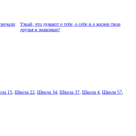
твeчали
Узнай, что думают о тебе, о себе и о жизни твои
друзья и знакомые!
ла 15
,
Школа 22
,
Школа 34
,
Школа 37
,
Школа 4
,
Школа 57
,