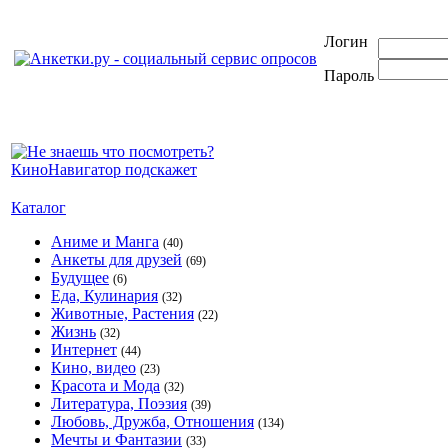
Логин
Пароль
Каталог
Аниме и Манга
(40)
Анкеты для друзей
(69)
Будущее
(6)
Еда, Кулинария
(32)
Животные, Растения
(22)
Жизнь
(32)
Интернет
(44)
Кино, видео
(23)
Красота и Мода
(32)
Литература, Поэзия
(39)
Любовь, Дружба, Отношения
(134)
Мечты и Фантазии
(33)