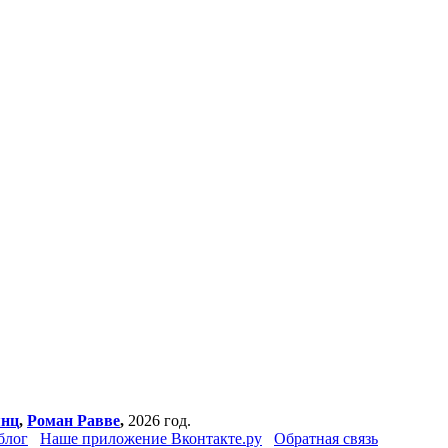
янц
,
Роман Равве
,
2026 год.
блог
Наше приложение Вконтакте.ру
Обратная связь