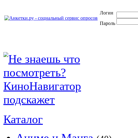
Логин
Пароль
Каталог
Аниме и Манга