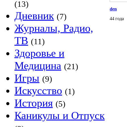
(13)
den
Дневник
(7)
44 года
Журналы, Радио,
ТВ
(11)
Здоровье и
Медицина
(21)
Игры
(9)
Искусство
(1)
История
(5)
Каникулы и Отпуск