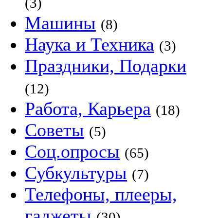
(3)
Машины
(8)
Наука и Техника
(3)
Праздники, Подарки
(12)
Работа, Карьера
(18)
Советы
(5)
Соц.опросы
(65)
Субкультуры
(7)
Телефоны, плееры,
гаджеты
(30)