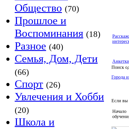
Общество
(70)
Прошлое и
Воспоминания
(18)
Расскаж
интерес
Разное
(40)
Семья, Дом, Дети
Анкетк
Поиск о
(66)
Города и
Спорт
(26)
Увлечения и Хобби
Если вы 
(20)
Начало
обучени
Школа и