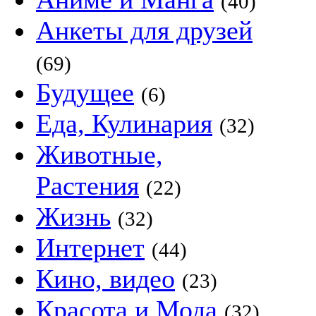
(40)
Анкеты для друзей
(69)
Будущее
(6)
Еда, Кулинария
(32)
Животные,
Растения
(22)
Жизнь
(32)
Интернет
(44)
Кино, видео
(23)
Красота и Мода
(32)