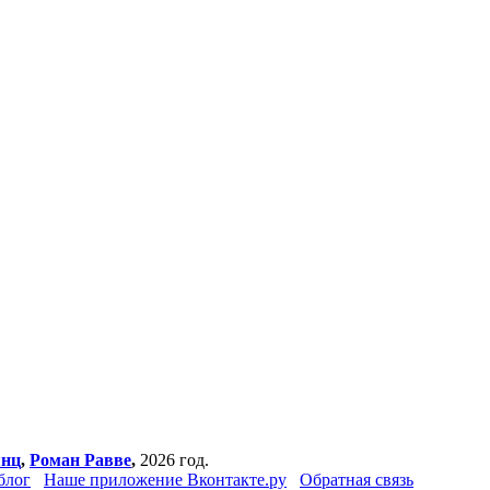
янц
,
Роман Равве
,
2026 год.
блог
Наше приложение Вконтакте.ру
Обратная связь