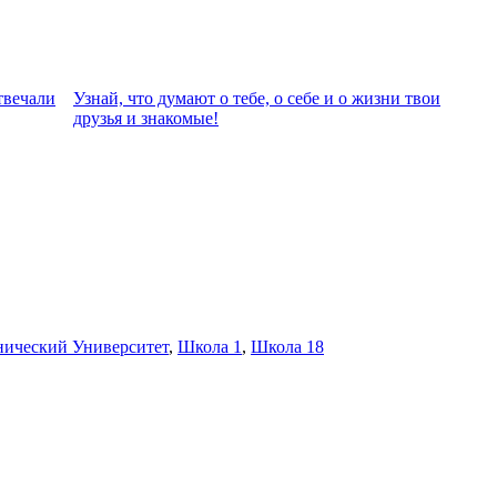
твeчали
Узнай, что думают о тебе, о себе и о жизни твои
друзья и знакомые!
нический Университет
,
Школа 1
,
Школа 18