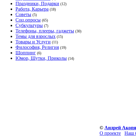
Праздники, Подарки
(12)
Работа, Карьера
(18)
Советы
(5)
Соц.опросы
(65)
Субкультуры
(7)
Телефоны, плееры, гаджеты
(30)
Темы для взрослых
(15)
Товары и Услуги
(11)
Философия, Религия
(19)
Шоппинг
(6)
Юмор, Шутки, Приколы
(14)
©
Андрей Акоп
О проекте
Наш 