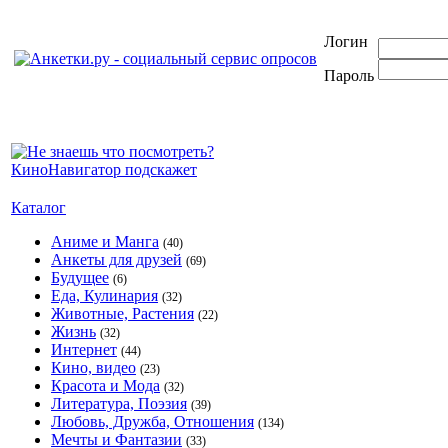
Логин
Пароль
Каталог
Аниме и Манга
(40)
Анкеты для друзей
(69)
Будущее
(6)
Еда, Кулинария
(32)
Животные, Растения
(22)
Жизнь
(32)
Интернет
(44)
Кино, видео
(23)
Красота и Мода
(32)
Литература, Поэзия
(39)
Любовь, Дружба, Отношения
(134)
Мечты и Фантазии
(33)