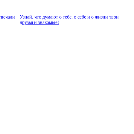
твeчали
Узнай, что думают о тебе, о себе и о жизни твои
друзья и знакомые!