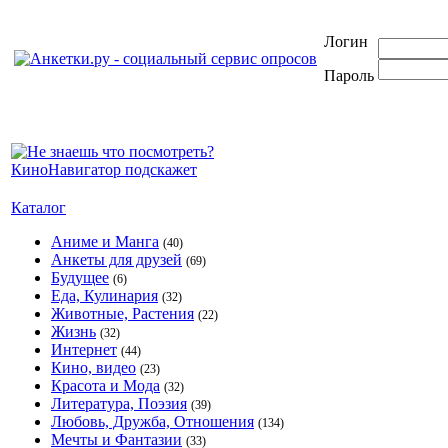
Логин
Пароль
Каталог
Аниме и Манга
(40)
Анкеты для друзей
(69)
Будущее
(6)
Еда, Кулинария
(32)
Животные, Растения
(22)
Жизнь
(32)
Интернет
(44)
Кино, видео
(23)
Красота и Мода
(32)
Литература, Поэзия
(39)
Любовь, Дружба, Отношения
(134)
Мечты и Фантазии
(33)