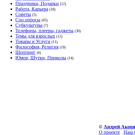
Праздники, Подарки
(12)
Работа, Карьера
(18)
Советы
(5)
Соц.опросы
(65)
Субкультуры
(7)
Телефоны, плееры, гаджеты
(30)
Темы для взрослых
(15)
Товары и Услуги
(11)
Философия, Религия
(19)
Шоппинг
(6)
Юмор, Шутки, Приколы
(14)
©
Андрей Акоп
О проекте
Наш 