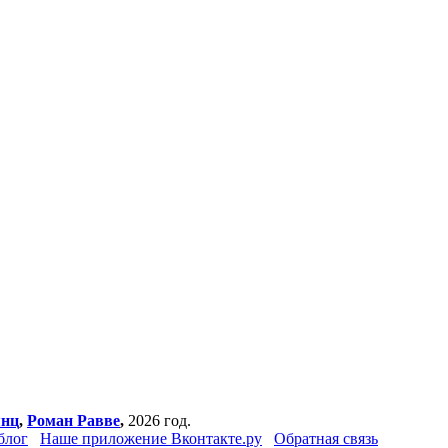
янц
,
Роман Равве
,
2026 год.
блог
Наше приложение Вконтакте.ру
Обратная связь