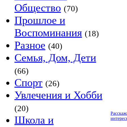
Общество
(70)
Прошлое и
Воспоминания
(18)
Разное
(40)
Семья, Дом, Дети
(66)
Спорт
(26)
Увлечения и Хобби
(20)
Расскаж
Школа и
интерес