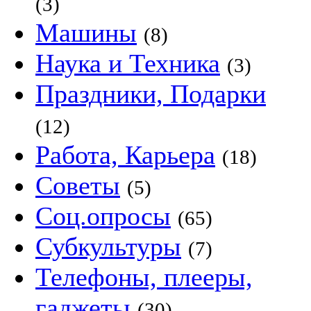
(3)
Машины
(8)
Наука и Техника
(3)
Праздники, Подарки
(12)
Работа, Карьера
(18)
Советы
(5)
Соц.опросы
(65)
Субкультуры
(7)
Телефоны, плееры,
гаджеты
(30)