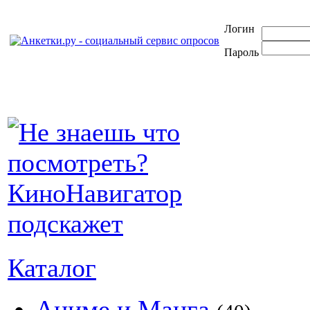
Логин
Пароль
Каталог
Аниме и Манга