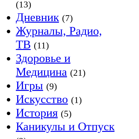
(13)
Дневник
(7)
Журналы, Радио,
ТВ
(11)
Здоровье и
Медицина
(21)
Игры
(9)
Искусство
(1)
История
(5)
Каникулы и Отпуск