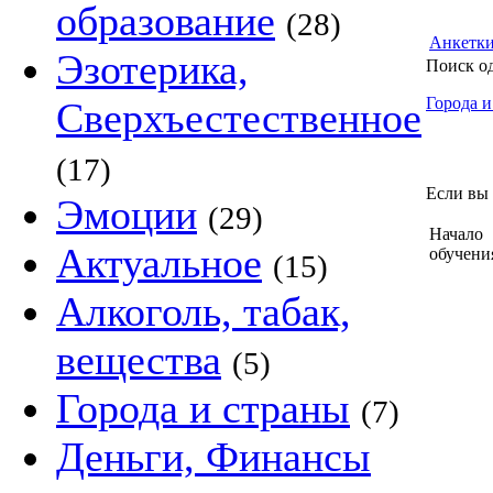
образование
(28)
Анкетк
Эзотерика,
Поиск о
Города и
Сверхъестественное
(17)
Если вы 
Эмоции
(29)
Начало
Актуальное
обучени
(15)
Алкоголь, табак,
вещества
(5)
Города и страны
(7)
Деньги, Финансы