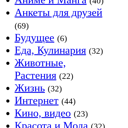
(40)
Анкеты для друзей
(69)
Будущее
(6)
Еда, Кулинария
(32)
Животные,
Растения
(22)
Жизнь
(32)
Интернет
(44)
Кино, видео
(23)
Красота и Мода
(32)