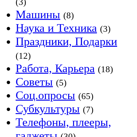
(3)
Машины
(8)
Наука и Техника
(3)
Праздники, Подарки
(12)
Работа, Карьера
(18)
Советы
(5)
Соц.опросы
(65)
Субкультуры
(7)
Телефоны, плееры,
гаджеты
(30)