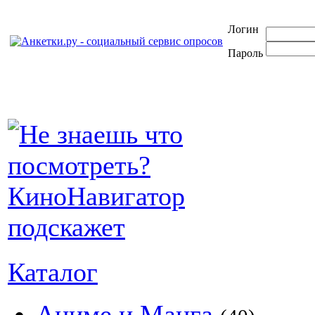
Логин
Пароль
Каталог
Аниме и Манга