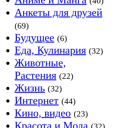
(40)
Анкеты для друзей
(69)
Будущее
(6)
Еда, Кулинария
(32)
Животные,
Растения
(22)
Жизнь
(32)
Интернет
(44)
Кино, видео
(23)
Красота и Мода
(32)