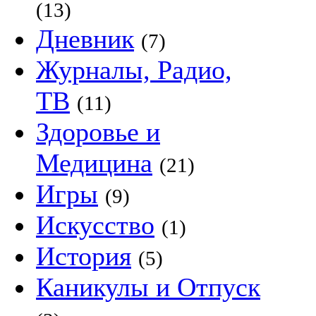
(13)
Дневник
(7)
Журналы, Радио,
ТВ
(11)
Здоровье и
Медицина
(21)
Игры
(9)
Искусство
(1)
История
(5)
Каникулы и Отпуск