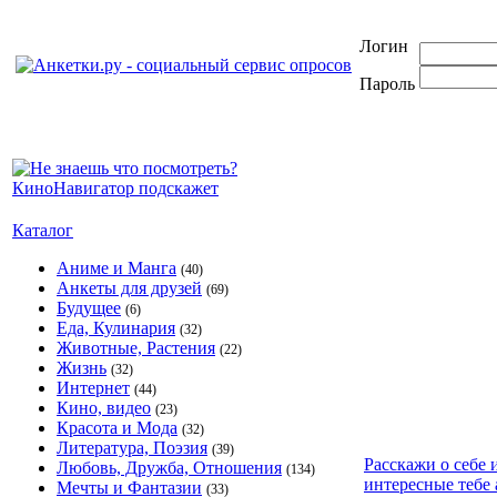
Логин
Пароль
Каталог
Аниме и Манга
(40)
Анкеты для друзей
(69)
Будущее
(6)
Еда, Кулинария
(32)
Животные, Растения
(22)
Жизнь
(32)
Интернет
(44)
Кино, видео
(23)
Красота и Мода
(32)
Литература, Поэзия
(39)
Расскажи о себе 
Любовь, Дружба, Отношения
(134)
интересные тебе 
Мечты и Фантазии
(33)