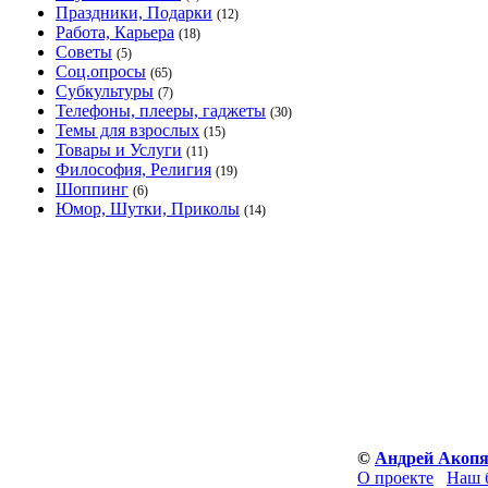
Праздники, Подарки
(12)
Работа, Карьера
(18)
Советы
(5)
Соц.опросы
(65)
Субкультуры
(7)
Телефоны, плееры, гаджеты
(30)
Темы для взрослых
(15)
Товары и Услуги
(11)
Философия, Религия
(19)
Шоппинг
(6)
Юмор, Шутки, Приколы
(14)
©
Андрей Акоп
О проекте
Наш 