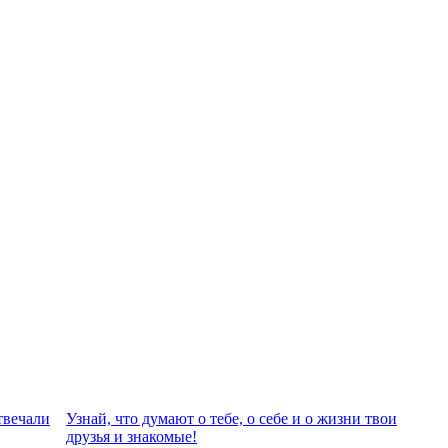
твeчали
Узнай, что думают о тебе, о себе и о жизни твои
друзья и знакомые!