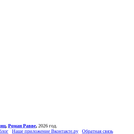
янц
,
Роман Равве
,
2026 год.
блог
Наше приложение Вконтакте.ру
Обратная связь