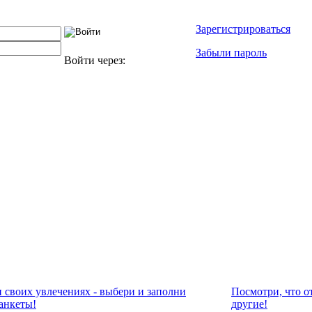
Зарегистрироваться
Забыли пароль
Войти через:
и своих увлечениях - выбери и заполни
Посмотри, что о
анкеты!
другие!