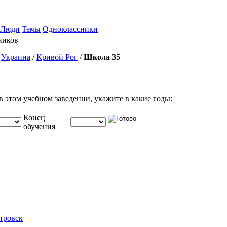
Люди
Темы
Одноклассники
ников
/
Украина
/
Кривой Рог
/
Школа 35
в этом учебном заведении, укажите в какие годы:
Конец
обучения
тровск