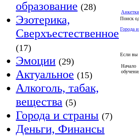
образование
(28)
Анкетк
Эзотерика,
Поиск о
Города и
Сверхъестественное
(17)
Если вы 
Эмоции
(29)
Начало
Актуальное
обучени
(15)
Алкоголь, табак,
вещества
(5)
Города и страны
(7)
Деньги, Финансы