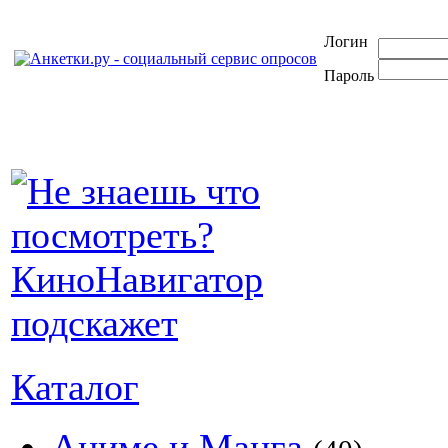
Логин
Пароль
Каталог
Аниме и Манга