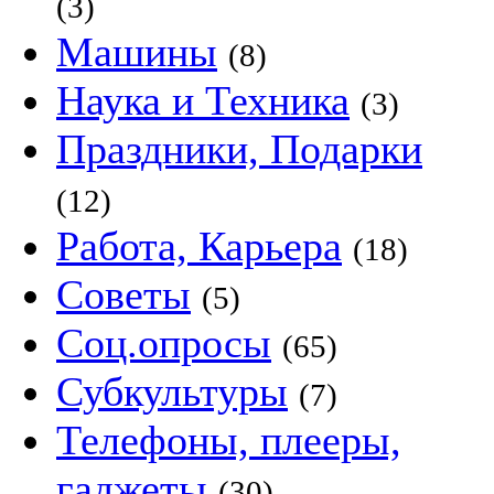
(3)
Машины
(8)
Наука и Техника
(3)
Праздники, Подарки
(12)
Работа, Карьера
(18)
Советы
(5)
Соц.опросы
(65)
Субкультуры
(7)
Телефоны, плееры,
гаджеты
(30)