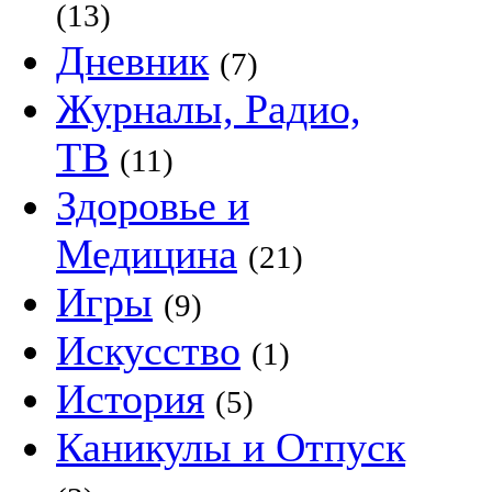
(13)
Дневник
(7)
Журналы, Радио,
ТВ
(11)
Здоровье и
Медицина
(21)
Игры
(9)
Искусство
(1)
История
(5)
Каникулы и Отпуск