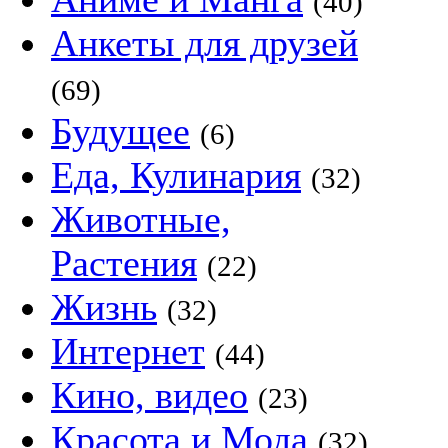
(40)
Анкеты для друзей
(69)
Будущее
(6)
Еда, Кулинария
(32)
Животные,
Растения
(22)
Жизнь
(32)
Интернет
(44)
Кино, видео
(23)
Красота и Мода
(32)