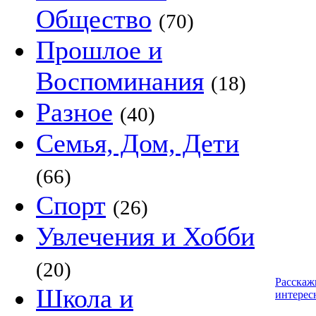
Общество
(70)
Прошлое и
Воспоминания
(18)
Разное
(40)
Семья, Дом, Дети
(66)
Спорт
(26)
Увлечения и Хобби
(20)
Расскаж
Школа и
интерес