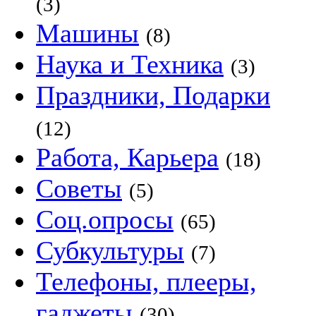
(3)
Машины
(8)
Наука и Техника
(3)
Праздники, Подарки
(12)
Работа, Карьера
(18)
Советы
(5)
Соц.опросы
(65)
Субкультуры
(7)
Телефоны, плееры,
гаджеты
(30)