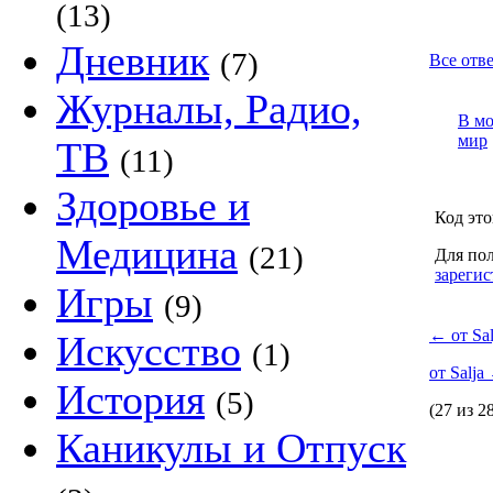
(13)
Дневник
(7)
Все отве
Журналы, Радио,
В м
мир
ТВ
(11)
Здоровье и
Код это
Медицина
(21)
Для пол
зарегис
Игры
(9)
←
от Sal
Искусство
(1)
от Salja
История
(5)
(27 из 2
Каникулы и Отпуск