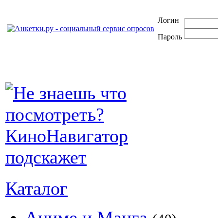
Логин
Пароль
Каталог
Аниме и Манга