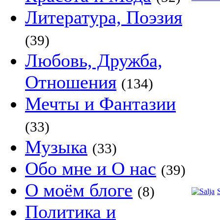
Литература, Поэзия
(39)
Любовь, Дружба,
Отношения
(134)
Мечты и Фантазии
(33)
Музыка
(33)
Обо мне и О нас
(39)
О моём блоге
(8)
Политика и