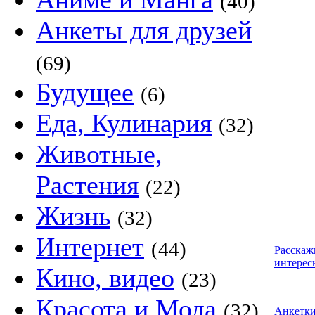
(40)
Анкеты для друзей
(69)
Будущее
(6)
Еда, Кулинария
(32)
Животные,
Растения
(22)
Жизнь
(32)
Интернет
(44)
Расскаж
интерес
Кино, видео
(23)
Красота и Мода
(32)
Анкетк