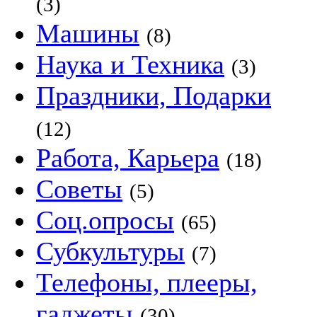
(3)
Машины
(8)
Наука и Техника
(3)
Праздники, Подарки
(12)
Работа, Карьера
(18)
Советы
(5)
Соц.опросы
(65)
Субкультуры
(7)
Телефоны, плееры,
гаджеты
(30)