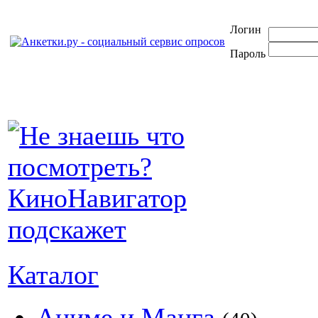
Логин
Пароль
Каталог
Аниме и Манга