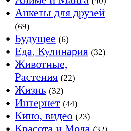
(40)
Анкеты для друзей
(69)
Будущее
(6)
Еда, Кулинария
(32)
Животные,
Растения
(22)
Жизнь
(32)
Интернет
(44)
Кино, видео
(23)
Красота и Мода
(32)