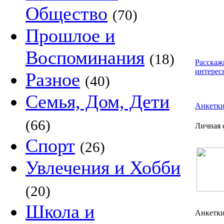
Общество
(70)
Прошлое и
Воспоминания
(18)
Расскаж
интерес
Разное
(40)
Семья, Дом, Дети
Анкетк
(66)
Личная 
Спорт
(26)
Увлечения и Хобби
(20)
Школа и
Анкетк