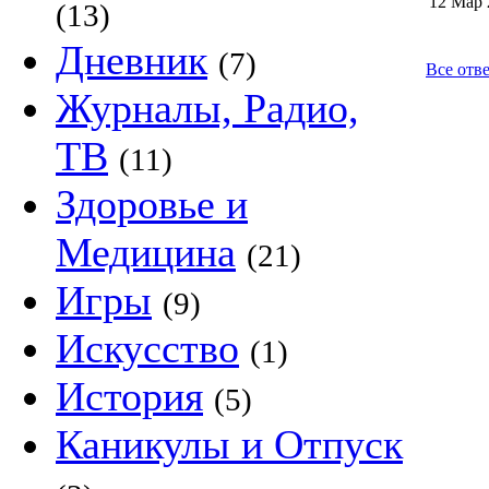
12 Мар 
(13)
Дневник
(7)
Все отве
Журналы, Радио,
ТВ
(11)
Здоровье и
Медицина
(21)
Игры
(9)
Искусство
(1)
История
(5)
Каникулы и Отпуск