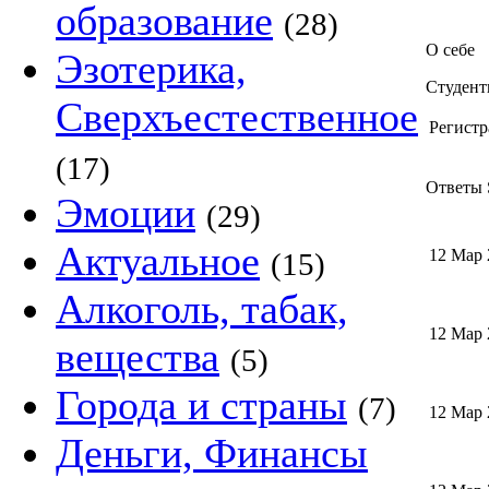
образование
(28)
О себе
Эзотерика,
Студент
Сверхъестественное
Регистр
(17)
Ответы S
Эмоции
(29)
Актуальное
12 Мар 
(15)
Алкоголь, табак,
12 Мар 
вещества
(5)
Города и страны
(7)
12 Мар 
Деньги, Финансы