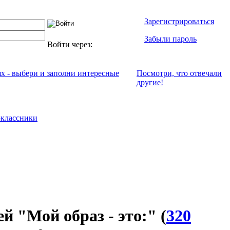
Зарегистрироваться
Забыли пароль
Войти через:
ях - выбери и заполни интересные
Посмотри, что отвeчали
другие!
классники
ей "Мой образ - это:"
(
320