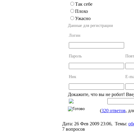
Так себе
Плохо
Ужасно
Данные для регистрации
Логин
Пароль
Повт
Ник
E-ma
Докажите, что вы не робот! Вв
(
320 ответов
, дл
Дата:
26 Фев 2009 23:06,
Темы:
об
7 вопросов