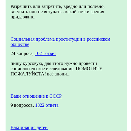
Разрешить или запретить, вредно или полезно,
вступать или не вступать - какой точки зрения
придержив...
Социальная проблема проституции в российском
обществе
24 вопроса,
1021 ответ
пишу курсовую, для этого нужно провести
социологическое исследование. ПОМОГИТЕ
ПОЖАЛУЙСТА! всё анони...
Ваше отношение к СССР
9 вопросов,
1822 ответа
Вакцинация детей