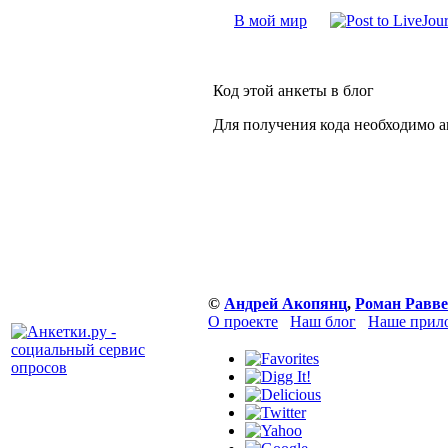
В мой мир
Код этой анкеты в блог
Для получения кода необходимо 
©
Андрей Акопянц
,
Роман Равве
О проекте
Наш блог
Наше прило