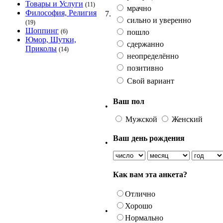
Товары и Услуги
(11)
мрачно
Философия, Религия
7.
сильно и уверенно
(19)
Шоппинг
пошло
(6)
Юмор, Шутки,
сдержанно
Приколы
(14)
неопределённо
позитивно
Свой вариант
Ваш пол
•
Мужской
Женский
Ваш день рождения
•
Как вам эта анкета?
Отлично
Хорошо
•
Нормально